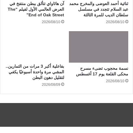
ثنائية أحمد العوضى والمخرج محمد
آن هاثاواي تتألق ببطن منتفخ في
عبد السلام تتجدد في مسلسل
العرض العالمي الأول لفيلم “The
سلطان الديب للمرة الثالثة
End of Oak Street”
2026/08/10
2026/08/10
بفاعلية أكبر 3 مرات من التمارين..
نسمة محجوب تضىء مسرح
المشي مرة واحدة أسبوعيًا يكفي
محكى القلعة يوم 17 أغسطس
لتقليل دهون البطن
2026/08/10
2026/08/09