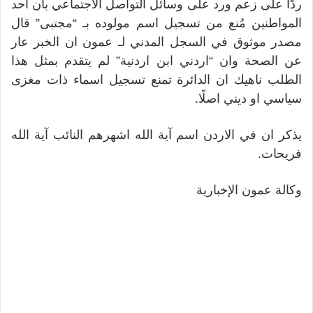
ردًا على زعم ورد على وسائل التواصل الاجتماعي بأن احد
المواطنين مُنع من تسجيل اسم مولوده بـ “مجتبى” قال
مصدر موثوق في السجل المدني لـ عمون ان الخبر عار
عن الصحة وان “اردني ابن اردنية” لم يتقدم بمثل هذا
الطلب ناهيك ان الدائرة تمنع تسجيل اسماء ذات مغزى
سياسي او ديني اصلًا.
يذكر ان في الاردن اسم آية الله اشهرهم النائب آية الله
فريحات.
وكالة عمون الإخبارية