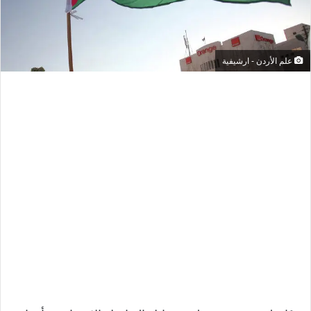
علم الأردن - ارشيفية