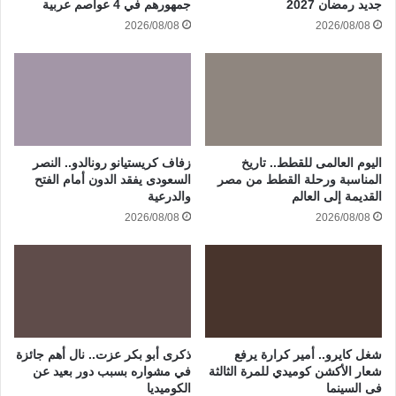
جديد رمضان 2027
جمهورهم في 4 عواصم عربية
2026/08/08
2026/08/08
اليوم العالمى للقطط.. تاريخ
زفاف كريستيانو رونالدو.. النصر
المناسبة ورحلة القطط من مصر
السعودى يفقد الدون أمام الفتح
القديمة إلى العالم
والدرعية
2026/08/08
2026/08/08
شغل كايرو.. أمير كرارة يرفع
ذكرى أبو بكر عزت.. نال أهم جائزة
شعار الأكشن كوميدي للمرة الثالثة
في مشواره بسبب دور بعيد عن
فى السينما
الكوميديا