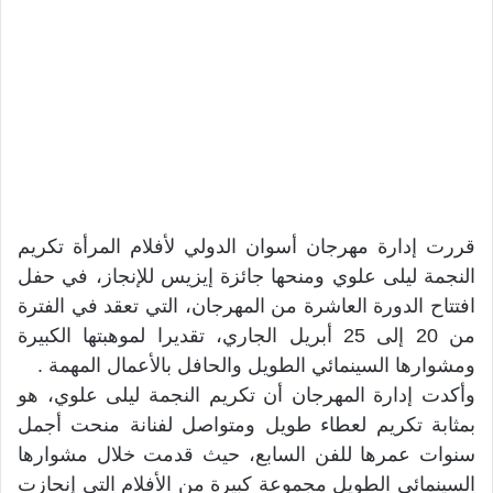
قررت إدارة مهرجان أسوان الدولي لأفلام المرأة تكريم
النجمة ليلى علوي ومنحها جائزة إيزيس للإنجاز، في حفل
افتتاح الدورة العاشرة من المهرجان، التي تعقد في الفترة
من 20 إلى 25 أبريل الجاري، تقديرا لموهبتها الكبيرة
ومشوارها السينمائي الطويل والحافل بالأعمال المهمة .
وأكدت إدارة المهرجان أن تكريم النجمة ليلى علوي، هو
بمثابة تكريم لعطاء طويل ومتواصل لفنانة منحت أجمل
سنوات عمرها للفن السابع، حيث قدمت خلال مشوارها
السينمائي الطويل مجموعة كبيرة من الأفلام التي إنحازت