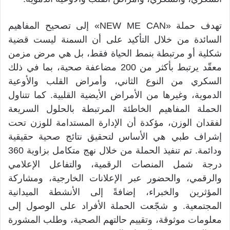
تهدف حملة «NEW ME CAN» إلى تصحيح المفاهيم
السائدة من خلال التأكيد على أن السمنة ليست قضية
شكلية أو مرتبطة بنمط الحياة فقط، بل هي مرض مزمن
معقّد يرتبط بأكثر من 200 مضاعفة صحية، بما في ذلك
السكري من النوع الثاني، وأمراض القلب والأوعية
الدموية، وغيرها من الأمراض الأيضية القلبية. كما تتناول
الحملة المفاهيم الخاطئة المرتبطة بالحلول السريعة
لفقدان الوزن، مؤكدة أن الإدارة المستدامة للوزن تحت
إشراف طبي هي الأساس لتحقيق نتائج صحية حقيقية
ودائمة. تم تنفيذ الحملة من خلال نهج متكامل بزاوية 360
درجة شمل المنصات الرقمية، والتفاعل الإعلامي
والرقمي، والحضور عبر الإعلانات الخارجية، ومشاركة
المؤثرين والخبراء، إضافةً إلى الأنشطة الميدانية
المجتمعية. و شجّعت الحملة الأفراد على الوصول إلى
معلومات موثوقة، وتقييم حالتهم الصحية، وطلب المشورة