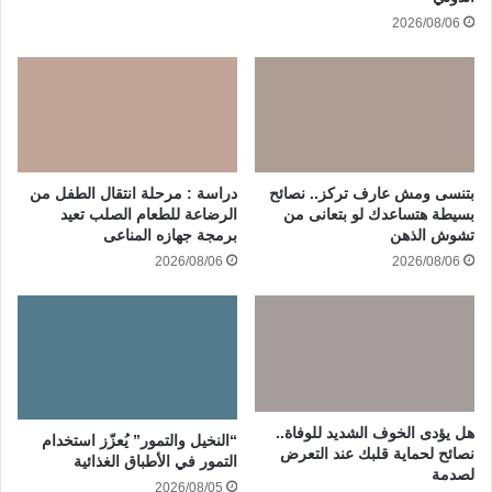
2026/08/06
بتنسى ومش عارف تركز.. نصائح
دراسة : مرحلة انتقال الطفل من
بسيطة هتساعدك لو بتعانى من
الرضاعة للطعام الصلب تعيد
تشوش الذهن
برمجة جهازه المناعى
2026/08/06
2026/08/06
هل يؤدى الخوف الشديد للوفاة..
“النخيل والتمور” يُعزّز استخدام
نصائح لحماية قلبك عند التعرض
التمور في الأطباق الغذائية
لصدمة
2026/08/05