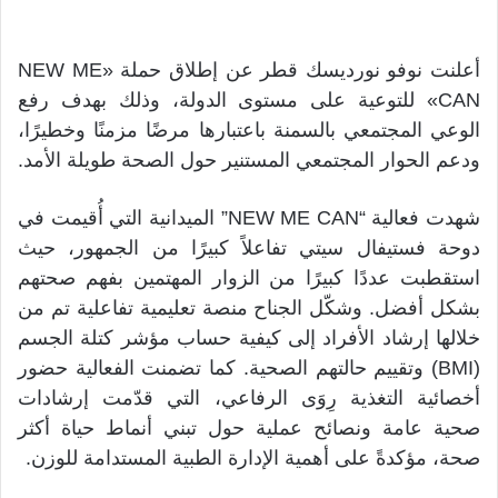
أعلنت نوفو نورديسك قطر عن إطلاق حملة «NEW ME
CAN» للتوعية على مستوى الدولة، وذلك بهدف رفع
الوعي المجتمعي بالسمنة باعتبارها مرضًا مزمنًا وخطيرًا،
ودعم الحوار المجتمعي المستنير حول الصحة طويلة الأمد.
شهدت فعالية “NEW ME CAN” الميدانية التي أُقيمت في
دوحة فستيفال سيتي تفاعلاً كبيرًا من الجمهور، حيث
استقطبت عددًا كبيرًا من الزوار المهتمين بفهم صحتهم
بشكل أفضل. وشكّل الجناح منصة تعليمية تفاعلية تم من
خلالها إرشاد الأفراد إلى كيفية حساب مؤشر كتلة الجسم
(BMI) وتقييم حالتهم الصحية. كما تضمنت الفعالية حضور
أخصائية التغذية رِوَى الرفاعي، التي قدّمت إرشادات
صحية عامة ونصائح عملية حول تبني أنماط حياة أكثر
صحة، مؤكدةً على أهمية الإدارة الطبية المستدامة للوزن.