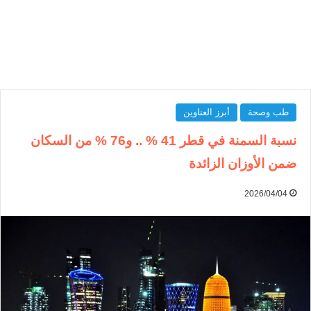
طب وصحة
أبرز العناوين
نسبة السمنة في قطر 41 % .. و76 % من السكان
ضمن الأوزان الزائدة
2026/04/04