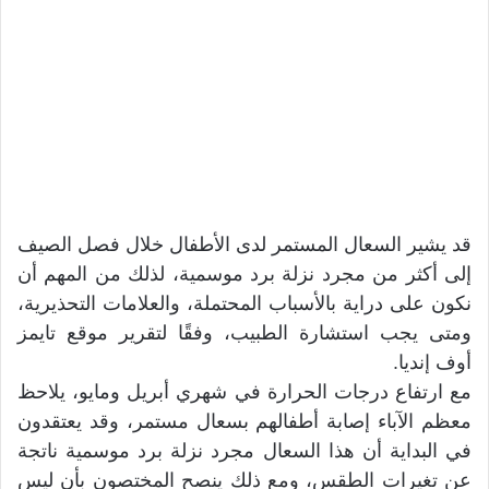
قد يشير السعال المستمر لدى الأطفال خلال فصل الصيف
إلى أكثر من مجرد نزلة برد موسمية، لذلك من المهم أن
نكون على دراية بالأسباب المحتملة، والعلامات التحذيرية،
ومتى يجب استشارة الطبيب، وفقًا لتقرير موقع تايمز
أوف إنديا.
مع ارتفاع درجات الحرارة في شهري أبريل ومايو، يلاحظ
معظم الآباء إصابة أطفالهم بسعال مستمر، وقد يعتقدون
في البداية أن هذا السعال مجرد نزلة برد موسمية ناتجة
عن تغيرات الطقس، ومع ذلك ينصح المختصون بأن ليس