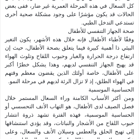
كل السعال في هذه المرحلة العمرية غير ضار، ففى بعض
الحالات قد يكون مؤشرًا على وجود مشكلة صحية أخرى
تستدعي التدخل الطبي.
صحة الجهاز التنفسي للأطفال
وفقًا لأطباء الأطفال فإنه خلال هذه الأشهر، يكون التغير
البيئي ذا أهمية كبيرة فيما يتعلق بصحة الأطفال، حيث إن
ارتفاع درجة الحرارة والغبار وحبوب اللقاح وتلوث الهواء
قد يهيج الجهاز التنفسي لديهم، وهذا يشكل خطرًا أكبر
على الأطفال، خاصة أولئك الذين يقضون معظم وقتهم
في الهواء الطلق، إذ لا تزال الرئة لديهم في مرحلة النمو.
الحساسية الموسمية
ومن أكثر الأسباب الكامنة وراء السعال المستمر خلال
فصل الصيف لدى الأطفال، هو التهاب الأنف التحسسي أو
الحساسية الموسمية، فهذه الفترة تشهد ذروة انتشار
حبوب اللقاح من الأشجار والنباتات، وقد يؤدي استنشاقها
إلى تهيج الحلق والعطس وسيلان الأنف والسعال، وعلى