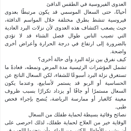
العدوى الفيروسية في الطقس الدافئ
أحيانًا، حتى السعال الموسمي قد يكون مرتبطًا بعدوى
فيروسية تنشط بطرق مختلفة خلال المواسم الدافئة،
حيث يصعب اكتشاف هذه العدوى لأن نزلات البرد العادية
التي تصيب الناس طوال فصل الشتاء قد لا تؤدي
بالضرورة إلى ارتفاع في درجة الحرارة وأعراض أخرى
واضحة.
كيف نفرق بين نزلة البرد وأى حالة أخرى؟
تشمل المؤشرات الرئيسية مدة المرض ونمطه، فعادةً ما
تستغرق نزلة البرد أسبوعًا للشفاء، لكن السعال الناتج عن
الحساسية أو الربو قد يستمر لأسابيع، وعندما يكون
السعال مستمرًا أو جافًا أو يزداد تكرارًا بسبب ظروف
معينة كالغبار أو ممارسة الرياضة، يُنصح بإجراء فحص
طبى.
نصائح وقائية بسيطة لحماية طفلك من السعال
الوقاية خير من العلاج لحماية طفلك، لذلك احرصى على
أن يشرب الأطفال الكثير من الماء، وأن يتجنبوا اللعب في