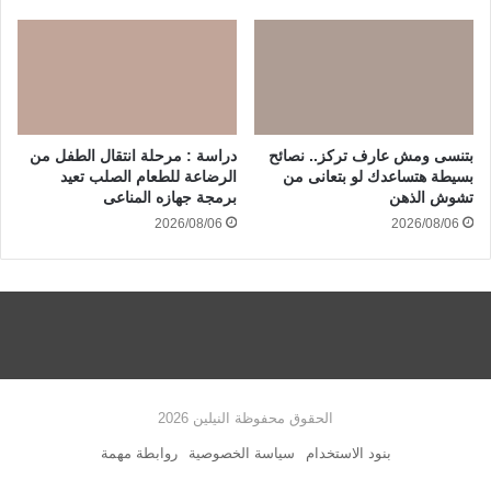
بتنسى ومش عارف تركز.. نصائح
دراسة : مرحلة انتقال الطفل من
بسيطة هتساعدك لو بتعانى من
الرضاعة للطعام الصلب تعيد
تشوش الذهن
برمجة جهازه المناعى
2026/08/06
2026/08/06
الحقوق محفوظة النيلين 2026
بنود الاستخدام
سياسة الخصوصية
روابطة مهمة