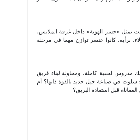
ت تمثل «جسر الهوية» داخل غرفة الملابس،
اء، برأيه، كانوا عنصر توازن مهما في مرحلة
كيك مدروس لحقبة كاملة، ومحاولة لبناء فريق
لوت في صناعة جيل جديد بالقوة ذاتها؟ أم
لمعاناة قبل استعادة البريق؟