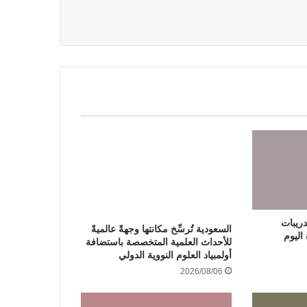
ريبات
السعودية تُرسِّخ مكانتها وجهةً عالميةً
اليوم
للأحداث العلمية المتخصصة باستضافة
أولمبياد العلوم النووية الدولي
2026/08/06