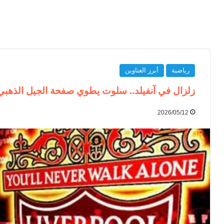
رياضية
أبرز العناوين
زلزال في آنفيلد.. سلوت يطوي صفحة الجيل الذهبي 
2026/05/12