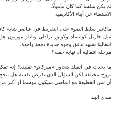
لم يكن سلسا كما كان مأمولًا.
الاستغناء عن أبناء الأكاديمية
ماكاتير سلط الضوء على التفريط في عناصر شابة كان
مثل جاريل كوانساه وكونور برادلي وتايلر مورتون هؤل
انتقالية تشهد تدفق وجوه جديدة دفعة واحدة.
مرحلة انتقالية أم نهاية حقبة؟
ما يحدث في آنفيلد يتجاوز «ميركاتو» تقليديا؛ إنه تف
بروح مختلفة لكن السؤال الذي يفرض نفسه هل ينجح س
أن ثمن القطيعة مع الماضي سيكون موسما أو أكثر من ا
صدى البلد