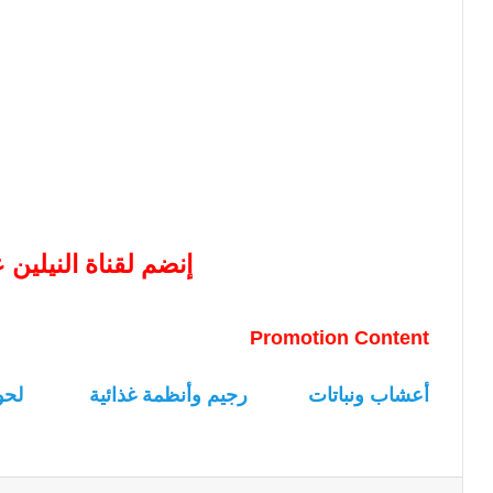
إنضم لقناة النيلين
Promotion Content
أعشاب ونباتات
رجيم وأنظمة غذائية
لحو