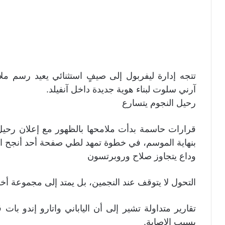
تتجه إدارة ليفربول إلى صيفٍ استثنائي يعيد رسم مل
آرني سلوت لبناء هوية جديدة داخل آنفيلد.
رحيل النجوم يتسارع
قرارات حاسمة بدأت ملامحها بالظهور مع إعلان رحيل 
بنهاية الموسم، في خطوة تمهد لطي صفحة أحد أنجح الأج
وداع يتجاوز صلاح وروبرتسون
التحول لا يتوقف عند النجمين، بل يمتد إلى مجموعة أ
تقارير متداولة تشير إلى أن الياباني واتارو إندو بات
بسبب الإصابة.