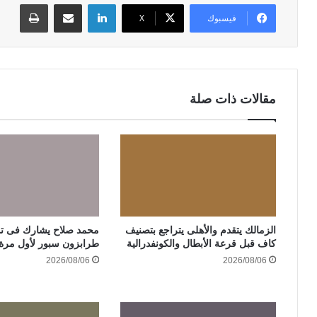
لينكدإن
مشاركة عبر البريد
طباعة
فيسبوك
‫X
مقالات ذات صلة
الزمالك يتقدم والأهلى يتراجع بتصنيف
محمد صلاح يشارك فى تد
كاف قبل قرعة الأبطال والكونفدرالية
طرابزون سبور لأول مرة 
2026/08/06
2026/08/06