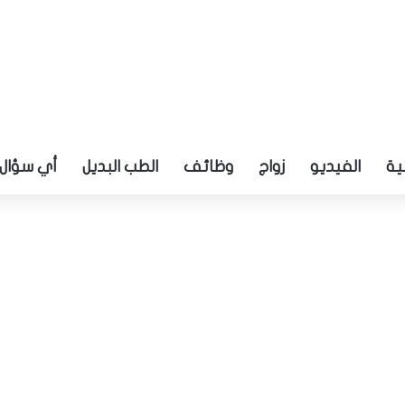
ية
الفيديو
زواج
وظائف
الطب البديل
أي سؤال