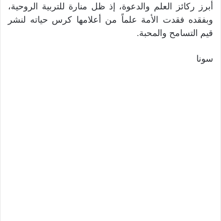
أبرز ركائز العلم والدعوة، إذ ظل منارة للتربية الروحية،
وبفقده فقدت الأمة علماً من أعلامها كرس حياته لنشر
قيم التسامح والمحبة.
سونا