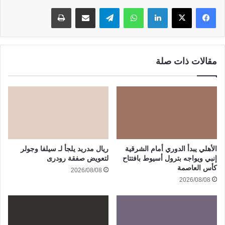
لينكدإن
واتساب
تيلقرام
مشاركة عبر البريد
طباعة
مقالات ذات صلة
الأهلي يبدأ الدوري أمام الشرقية
ريال مدريد يلجأ لـ سيلفا وجولر
إنبي ويواجه بترول أسيوط بافتتاح
لتعويض صفقة رودرى
كأس العاصمة
2026/08/08
2026/08/08