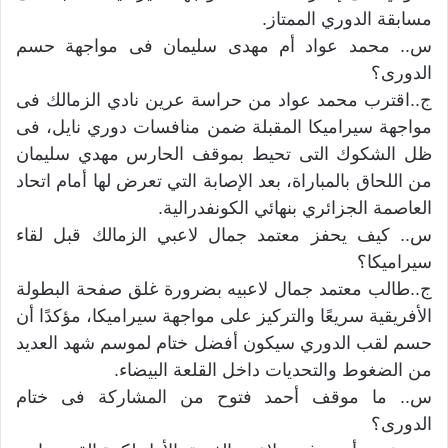
مسابقة الدوري الممتاز.
س.. محمد عواد أم مهدى سليمان فى مواجهة حسم
الدورى؟
ج..اقترب محمد عواد من حراسة عرين نادي الزمالك فى
مواجهة سيراميكا المقبلة ضمن منافسات دوري نايل، فى
ظل الشكوك التى تحيط بموقف الحارس مهدي سليمان
من اللحاق بالمباراة، بعد الإصابة التي تعرض لها أمام اتحاد
العاصمة الجزائري بنهائي الكونفدرالية.
س.. كيف يحفز معتمد جمال لاعبي الزمالك قبل لقاء
سيراميكا؟
ج..طالب معتمد جمال لاعبيه بضرورة غلق صفحة البطولة
الأفريقية سريعًا والتركيز على مواجهة سيراميكا، مؤكدًا أن
حسم لقب الدوري سيكون أفضل ختام لموسم شهد العديد
من الضغوط والتحديات داخل القلعة البيضاء.
س.. ما موقف أحمد فتوح من المشاركة فى ختام
الدورى؟