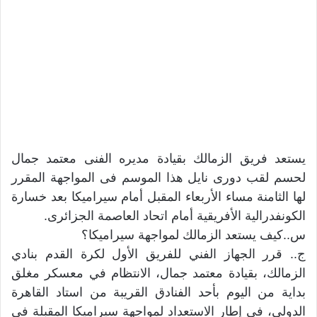
يستعد فريق الزمالك بقيادة مديره الفنى معتمد جمال
لحسم لقب دورى نايل هذا الموسم فى المواجهة المقرر
لها الثامنة مساء الأربعاء المقبل أمام سيراميكا بعد خسارة
الكونفدرالية الأفريقية أمام اتحاد العاصمة الجزائرى.
س..كيف يستعد الزمالك لمواجهة سيراميكا؟
ج.. قرر الجهاز الفني للفريق الأول لكرة القدم بنادي
الزمالك، بقيادة معتمد جمال، الانتظام في معسكر مغلق
بداية من اليوم بأحد الفنادق القريبة من استاد القاهرة
الدولي، فى إطار الاستعداد لمواجهة سيراميكا المقبلة فى