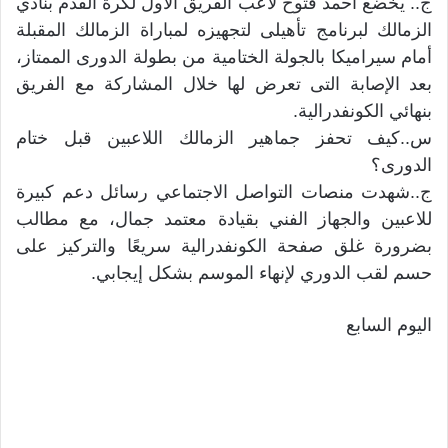
ج.. يخضع أحمد فتوح لاعب الفريق الأول لكرة القدم بنادي
الزمالك لبرنامج تأهيلى لتجهيزه لمباراة الزمالك المقبلة
أمام سيراميكا بالجولة الختامية من بطولة الدورى الممتاز،
بعد الإصابة التى تعرض لها خلال المشاركة مع الفريق
بنهائي الكونفدرالية.
س..كيف تحفز جماهير الزمالك اللاعبين قبل ختام
الدورى؟
ج..شهدت منصات التواصل الاجتماعي رسائل دعم كبيرة
للاعبين والجهاز الفني بقيادة معتمد جمال، مع مطالب
بضرورة غلق صفحة الكونفدرالية سريعًا والتركيز على
حسم لقب الدوري لإنهاء الموسم بشكل إيجابي.
اليوم السابع