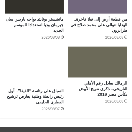
من قطعة أرض إلى فيلا فاخرة..
مانشستر يونايتد يواجه باريس سان
الهدايا تتوالى على محمد صلاح فى
جيرمان وديا استعدادا للموسم
طرابزون
الجديد
2026/08/08
2026/08/08
الزمالك يعادل رقم الأهلي
التاريخي.. ذكرى تتويج الأبيض
السباق على رئاسة “الفيفا”.. أول
بكأس مصر 2016
رئيس رابطة وطنية يعارض ترشيح
2026/08/08
القطري الخليفي
2026/08/07