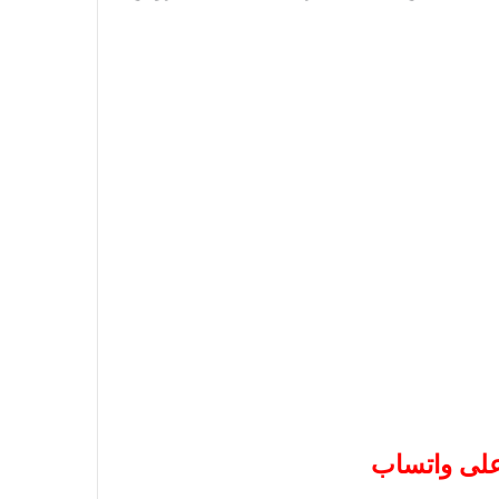
 على واتساب