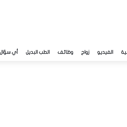
ية
الفيديو
زواج
وظائف
الطب البديل
أي سؤال