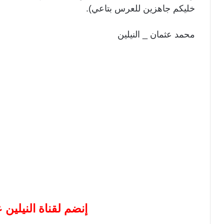
خليكم جاهزين للعرس بتاعي).
محمد عثمان _ النيلين
إنضم لقناة النيلين