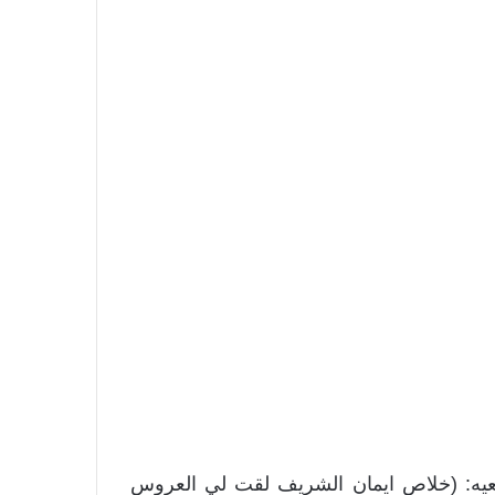
بعيه: (خلاص ايمان الشريف لقت لي العروس