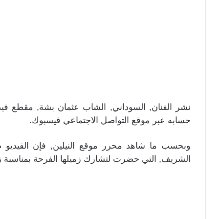
نشر الفنان, السوداني, الشاب عثمان بشة, مقطع ف
حسابه عبر موقع التواصل الاجتماعي فيسبوك.
وبحسب ما شاهد محرر موقع النيلين, فإن الفيديو ظ
الشريف, التي حضرت لتشارك زميلها الفرحة بمناسبة ز