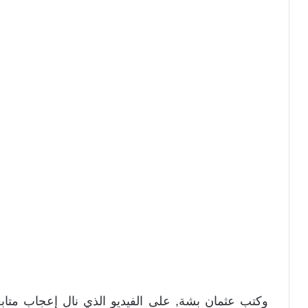
وكتب عثمان بشة, على الفيديو الذي نال إعجاب متا