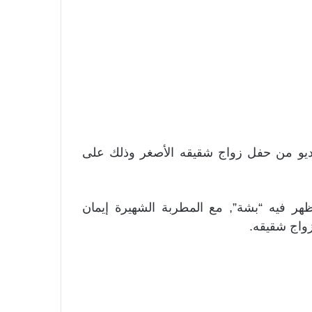
يديو من حفل زواج شقيقه الأصغر وذلك على
هر فيه “بشة”, مع المطربة الشهيرة إيمان
واج شقيقه.