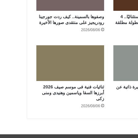
رحمة أحمد تعيش عامًا استثنائيًا.. 4
وصفوها بالسمينة.. كيف ردت جورجينا
طولة مطلقة
رودريجيز على منتقدى صورها الأخيرة
2026/08/06
ة ذاتية عن
ثنائيات فنية فى موسم صيف 2026
أبرزها السقا وياسمين وهنيدى ومنى
زكى
2026/08/06