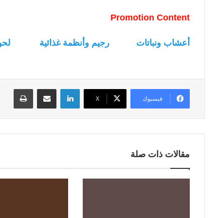
Promotion Content
أعشاب ونباتات
رجيم وأنظمة غذائية
لحو
لينكدإن
مشاركة عبر البريد
طباعة
فيسبوك
‫X
مقالات ذات صلة