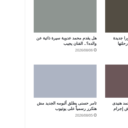
ا جديدة
هل يقدم محمد عدوية سيرة ذاتية عن
حلتها
والده؟.. الفنان يجيب
2026/08/06
مد هنيدى
تامر حسنى يطلق ألبومه الجديد مش
هتكرر رسمياً على يوتيوب
2026/08/05