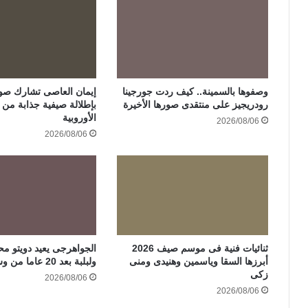
وصفوها بالسمينة.. كيف ردت جورجينا
إيمان العاصى تشارك صور
رودريجيز على منتقدى صورها الأخيرة
بإطلالة صيفية جذابة من ر
الأوروبية
2026/08/06
2026/08/06
ثنائيات فنية فى موسم صيف 2026
الجواهرجى يعيد دويتو مح
أبرزها السقا وياسمين وهنيدى ومنى
ولبلبة بعد 20 عاما من وش إجرام
زكى
2026/08/06
2026/08/06