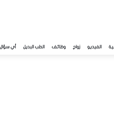
ية
الفيديو
زواج
وظائف
الطب البديل
أي سؤال