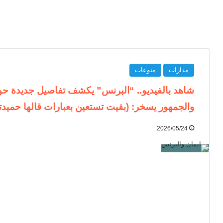
مدارات
منوعات
شاهد بالفيديو.. “البرنس” يكشف تفاصيل جديدة حول
والجمهور يسخر: (بقيت تستعين بعبارات قالها حميدت
2026/05/24