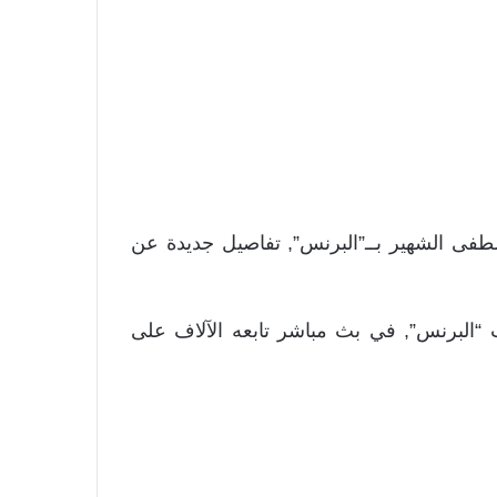
فى الشهير بــ”البرنس”, تفاصيل جديدة عن
“البرنس”, في بث مباشر تابعه الآلاف على