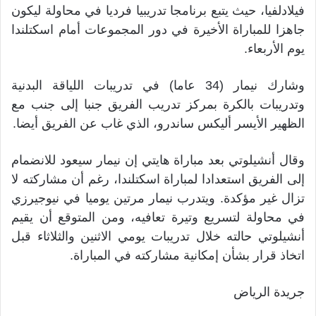
فيلادلفيا، حيث يتبع برنامجا تدريبيا فرديا في محاولة ليكون
جاهزا ⁠للمباراة الأخيرة في دور المجموعات أمام اسكتلندا
يوم الأربعاء.
وشارك نيمار (34 عاما) في تدريبات اللياقة البدنية
وتدريبات بالكرة بمركز ⁠تدريب الفريق جنبا إلى جنب مع
الظهير ⁠الأيسر أليكس ساندرو، الذي غاب عن الفريق أيضا.
وقال أنشيلوتي بعد مباراة هايتي إن نيمار سيعود للانضمام
إلى الفريق استعدادا لمباراة اسكتلندا، رغم أن مشاركته لا
تزال غير مؤكدة. ويتدرب نيمار ⁠مرتين يوميا في نيوجيرزي
في محاولة ​لتسريع وتيرة تعافيه، ومن المتوقع أن يقيم
أنشيلوتي حالته خلال تدريبات يومي الاثنين ⁠والثلاثاء قبل
اتخاذ قرار بشأن إمكانية مشاركته ⁠في المباراة.
جريدة الرياض