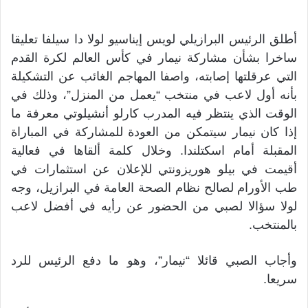
أطلق الرئيس البرازيلي لويس إيناسيو لولا دا سيلفا تعليقا
ساخرا بشأن مشاركة نيمار ‌في كأس العالم لكرة القدم
التي عرقلتها ​إصابته، واصفا المهاجم الغائب عن التشكيلة
بأنه ⁠أول لاعب في منتخب “يعمل من المنزل”، وذلك في
الوقت الذي ينتظر فيه المدرب كارلو ‌أنشيلوتي معرفة ما
إذا كان نيمار سيتمكن من العودة للمشاركة في المباراة
المقبلة أمام اسكتلندا. وخلال كلمة ألقاها في فعالية
أقيمت في بيلو هوريزونتي للإعلان عن استثمارات في
طب الأورام لصالح نظام الصحة العامة في البرازيل، وجه
لولا سؤالا لصبي من الحضور عن رأيه في أفضل لاعب
بالمنتخب.
وأجاب الصبي قائلا “نيمار”، ​وهو ما دفع ⁠الرئيس للرد
سريعا.