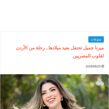
منوعات
ميرنا جميل تحتفل بعيد ميلادها.. رحلة من الأردن
لقلوب المصريين
2026/06/25