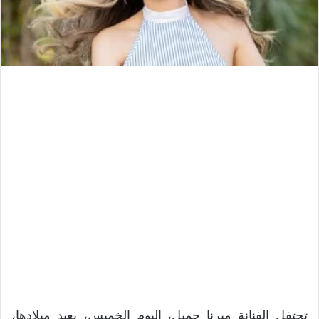
تحتفل الفنانة ميرنا جميل، اليوم الخميس، بعيد ميلادها،