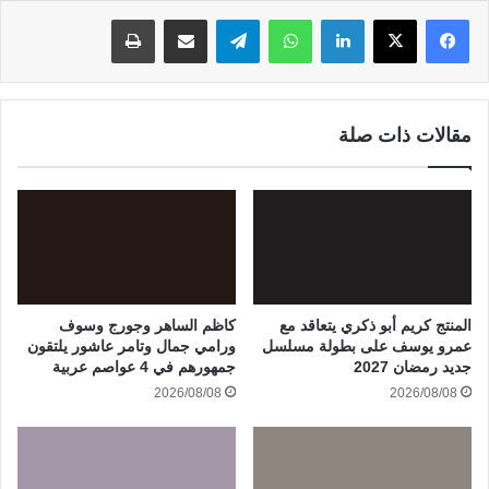
لينكدإن
واتساب
تيلقرام
مشاركة عبر البريد
طباعة
مقالات ذات صلة
المنتج كريم أبو ذكري يتعاقد مع
كاظم الساهر وجورج وسوف
عمرو يوسف على بطولة مسلسل
ورامي جمال وتامر عاشور يلتقون
جديد رمضان 2027
جمهورهم في 4 عواصم عربية
2026/08/08
2026/08/08