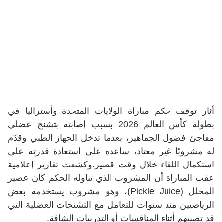
أثار توقف حكم مباراة الولايات المتحدة وأستراليا في
بطولة كأس العالم 2026 بسبب إصابته بتشنج عضلي
مفاجئ فضول الجماهير، بعدما تدخل الجهاز الطبي وقدّم
له مشروبًا غير معتاد، ساعده على استعادة قدرته على
استكمال اللقاء خلال وقت قصير.وكشفت تقارير إعلامية
عقب المباراة أن المشروب الذي تناوله الحكم كان عصير
المخلل (Pickle Juice)، وهو مشروب يستخدمه بعض
الرياضيين منذ سنوات للتعامل مع التشنجات العضلية التي
قد تصيبهم أثناء المنافسات أو التدريبات الشاقة.