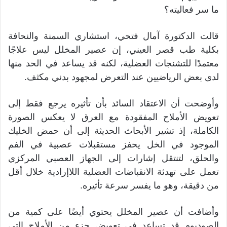
ما سر فعاليته؟
قالت الدكتورة آمال فتحي، استشاري السمنة والنحافة
بكلية طب قصر العيني، إن عصير المخلل ليس علاجًا
معتمدًا للتشنجات العضلية، لكنه قد يساعد في الحد منها
لدى بعض الرياضيين عند التعرض لمجهود بدني مكثف.
وأوضحت أن الاعتقاد السائد بأن تأثيره يرجع فقط إلى
تعويض الأملاح المفقودة مع العرق لا يعكس الصورة
الكاملة، إذ تشير الأبحاث الحديثة إلى أن حمض الخليك
الموجود في الخل يحفز مستقبلات عصبية في الفم
والحلق، لتنتقل إشارات إلى الجهاز العصبي المركزي
تعمل على تهدئة الانقباضات العضلية اللاإرادية خلال أقل
من دقيقة، وهو ما يفسر سرعة تأثيره.
وأضافت أن عصير المخلل يحتوي أيضًا على كمية من
الصوديوم قد تساعد في تعويض جزء من الأملاح التي