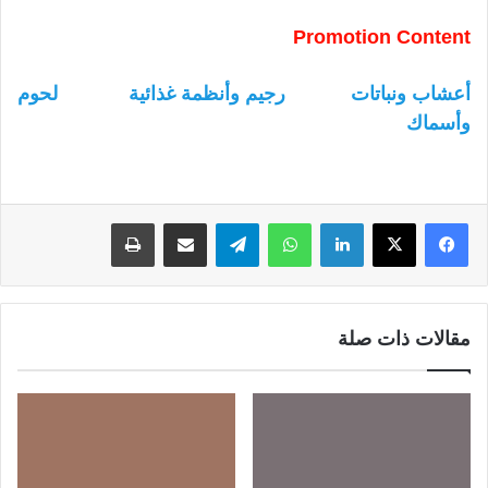
Promotion Content
أعشاب ونباتات
رجيم وأنظمة غذائية
لحوم
وأسماك
لينكدإن
واتساب
تيلقرام
مشاركة عبر البريد
طباعة
مقالات ذات صلة