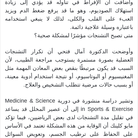
وأضافت أن الإفراط في تناوله قد يؤدي إلى زيادة
استهلاك الصوديوم، وهو ما قد يرفع ضغط الدم ويزيد
العبء على القلب والكلى، لذلك لا ينبغي استخدامه
باعتباره وسيلة علاجية دائمة.
متى تصبح التشنجات مؤشرًا لمشكلة صحية؟
وأوضحت الدكتورة آمال فتحي أن تكرار التشنجات
العضلية بصورة مستمرة يستوجب مراجعة الطبيب، لأن
السبب قد يكون مرتبطًا بنقص بعض المعادن المهمة مثل
المغنيسيوم أو البوتاسيوم، أو نتيجة استخدام أدوية معينة،
أو بسبب حالات مرضية تتطلب التشخيص والعلاج.
وتشير دراسة منشورة في دورية Medicine & Science
in Sports & Exercise إلى أن عصير المخلل قد يساعد
في تقليل مدة التشنجات لدى بعض الرياضيين، فيما تؤكد
مايو كلينك أن الوقاية من هذه المشكلة تعتمد في الأساس
على الحفاظ على ترطيب الجسم، وتعويض السوائل