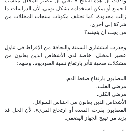
وأكدت أن هذه النتائج لا تعني أن عصير المخلل مناسب
للجميع أو يمكن استخدامه بشكل يومي، لأن الدراسات ما
زالت محدودة، كما تختلف مكونات منتجات المخللات من
شركة إلى أخرى.
من يجب أن يتجنبه؟
وحذرت استشاري السمنة والنحافة من الإفراط في تناول
عصير المخلل، خاصة لدى الأشخاص الذين يعانون من
مشكلات صحية تتأثر بارتفاع نسبة الصوديوم، ومنهم:
المصابون بارتفاع ضغط الدم.
مرضى القلب.
مرضى الكلى.
الأشخاص الذين يعانون من احتباس السوائل.
المصابون بقرحة المعدة أو ارتجاع المريء، لأن الخل قد
يزيد من تهيج الجهاز الهضمي.