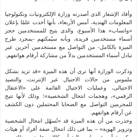
وأفاد الإشعار الذى أصدرته وزارة الإلكترونيات وتكنولوجيا
المعلومات الهندية، أمس الأربعاء، بأنها أخذت علمًا بإعلان
«واتساب» هذا الأسبوع، والذى يتيح للمستخدمين حجز
أسماء مستخدمين فريدة، وبأنه سيُمكنهم -بمجرد طرح
الميزة بالكامل- من التواصل مع مستخدمين آخرين عبر
تبادل أسماء المستخدمين بدلاً من مشاركة أرقام هواتفهم.
وذكرت الوزارة أنها ترى أن هذه الميزة «قد تزيد بشكل
ملموس من حالات الاحتيال عبر الإنترنت، والتصيد
الاحتيالى، وعمليات الاحتيال القائمة على «الاعتقال
الرقمي»، وهجمات انتحال الشخصية»؛ وذلك لأنها تتيح
للمجرمين التواصل مع الضحايا المحتملين دون الكشف
عن أرقام هواتفهم.
وحذرت من أن هذه الميزة قد «تُسهّل انتحال الشخصية
وتزوير الهوية» – بما فى ذلك انتحال صفة أفراد أو هيئات