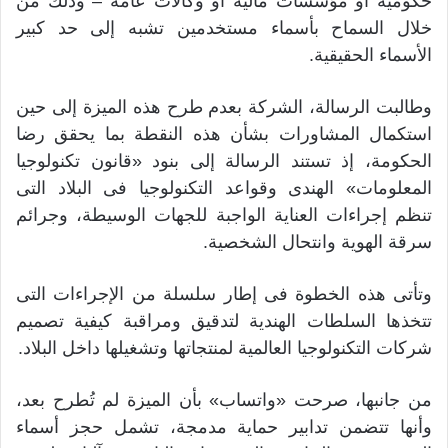
حكومية أو مؤسسات مالية أو وكالات عامة – وذلك من
خلال السماح بأسماء مستخدمين تشبه إلى حد كبير
الأسماء الحقيقية.
وطالبت الرسالة، الشركة بعدم طرح هذه الميزة إلى حين
استكمال المشاورات بشأن هذه النقطة بما يحقق رضا
الحكومة، إذ تستند الرسالة إلى بنود «قانون تكنولوجيا
المعلومات» الهندى وقواعد التكنولوجيا فى البلاد التى
تنظم إجراءات العناية الواجبة للجهات الوسيطة، وجرائم
سرقة الهوية وانتحال الشخصية.
وتأتى هذه الخطوة فى إطار سلسلة من الإجراءات التى
تتخذها السلطات الهندية لتدقيق ومراقبة كيفية تصميم
شركات التكنولوجيا العالمية لمنتجاتها وتشغيلها داخل البلاد.
من جانبها، صرحت «واتساب» بأن الميزة لم تُطرح بعد،
وأنها تتضمن تدابير حماية مدمجة، تشمل حجز أسماء