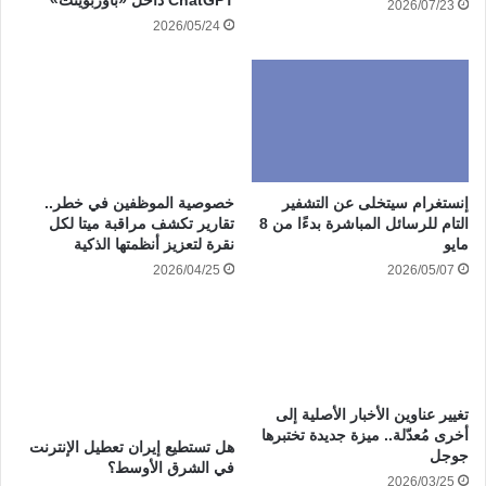
ChatGPT داخل «باوربوينت»
2026/07/23
2026/05/24
إنستغرام سيتخلى عن التشفير
خصوصية الموظفين في خطر..
التام للرسائل المباشرة بدءًا من 8
تقارير تكشف مراقبة ميتا لكل
مايو
نقرة لتعزيز أنظمتها الذكية
2026/04/25
2026/05/07
تغيير عناوين الأخبار الأصلية إلى
أخرى مُعدّلة.. ميزة جديدة تختبرها
هل تستطيع إيران تعطيل الإنترنت
جوجل
في الشرق الأوسط؟
2026/03/25