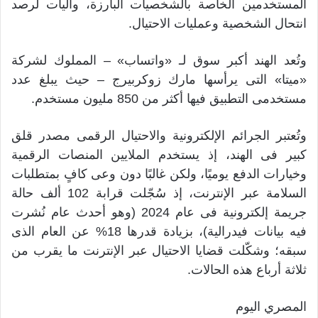
المستخدمين الخاصة بالشخصيات البارزة، وآليات لرصد
انتحال الشخصية وعمليات الاحتيال.
وتُعد الهند أكبر سوق لـ «واتساب» – المملوك لشركة
«ميتا» التى يرأسها مارك زوكربيرج – حيث يبلغ عدد
مستخدمى التطبيق فيها أكثر من 850 مليون مستخدم.
وتُعتبر الجرائم الإلكترونية والاحتيال الرقمى مصدر قلق
كبير فى الهند، إذ يستخدم الملايين المنصات الرقمية
وخيارات الدفع يوميًا، ولكن غالبًا دون وعى كافٍ بمتطلبات
السلامة عبر الإنترنت، إذ سُجّلت قرابة 102 ألف حالة
جريمة إلكترونية فى عام 2024 (وهو أحدث عام نُشرت
فيه بيانات فيدرالية)، بزيادة قدرها 18% عن العام الذى
سبقه؛ وشكّلت قضايا الاحتيال عبر الإنترنت ما يقرب من
ثلاثة أرباع هذه الحالات.
المصري اليوم