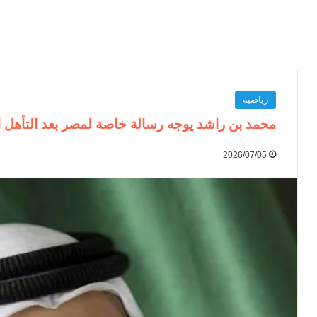
رياضية
محمد بن راشد يوجه رسالة خاصة لمصر بعد التأهل ا
2026/07/05