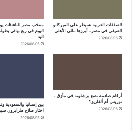
الصفقات العربية تسيطر على الميركاتو
منتخب مصر للناشئات يوا
الصيفى في مصر.. أبرزها ثنائى الأهلى
اليوم في ربع نهائي بطولة
اليد
2026/08/06
2026/08/06
أرقام صادمة تضع برشلونة في مأزق..
توريس أم ألفاريز؟
بين إسبانيا والسعودية وترك
2026/08/06
اختار صلاح طرابزون سبو
2026/08/05