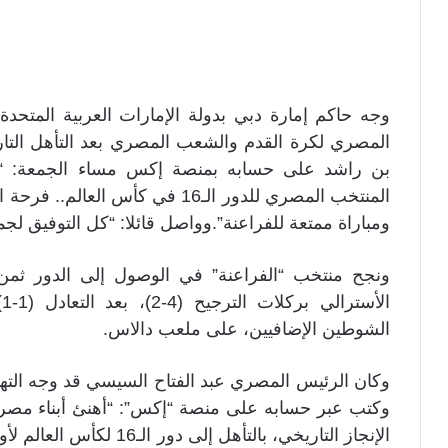
وجه حاكم إمارة دبي بدولة الإمارات العربية المتحد
بن راشد على حسابه بمنصة إكس مساء الجمعة: “أ
المنتخب المصري للدور الـ16 في كأس
ومباراة ممتعة للفراعنة”.وواصل قائلا: “كل التوفيق لجم
ا
الشوطين الإضافيين، على ملعب دالاس.
وكتب عبر حسابه على منصة “إكس”: “أهنئ أبناء مصر 
الإنجاز التاريخي، بالتأهل 