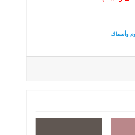
م وأسماك