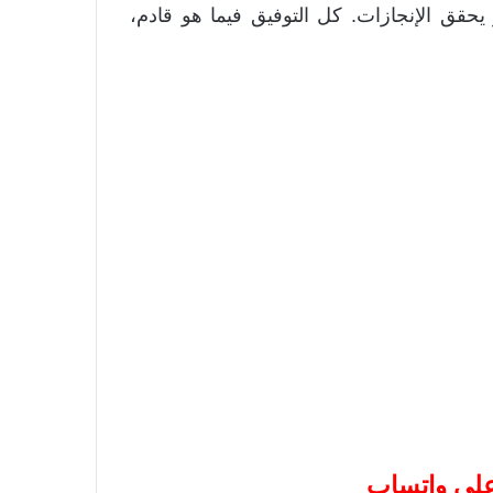
يحقق الإنجازات. كل التوفيق فيما هو قادم،
 على واتساب