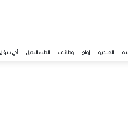
ية
الفيديو
زواج
وظائف
الطب البديل
أي سؤال