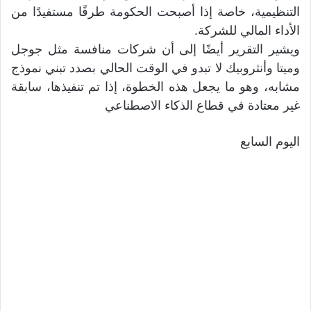
التنظيمية، خاصة إذا أصبحت الحكومة طرفًا مستفيدًا من
الأداء المالي للشركة.
ويشير التقرير أيضًا إلى أن شركات منافسة مثل جوجل
وميتا وأنثروبيك لا تبدو في الوقت الحالي بصدد تبني نموذج
مشابه، وهو ما يجعل هذه الخطوة، إذا تم تنفيذها، سابقة
غير معتادة في قطاع الذكاء الاصطناعي
اليوم السابع