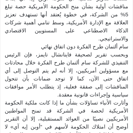
مناقشات أولية بشأن منح الحكومة الأمريكية حصة تبلغ
5% من الشركة، في خطوة يُعتقد أنها تستهدف تعزيز
العلاقة مع الإدارة الأمريكية، وسط تنامي أهمية شركات
الذكاء الاصطناعي على المستويين الاقتصادي
والاستراتيجي.
سام ألتمان طرح الفكرة دون اتفاق نهائي
وبحسب تقرير لصحيفة فاينانشال تايمز، فإن الرئيس
التنفيذي للشركة سام ألتمان طرح الفكرة خلال محادثات
مع مسؤولين أمريكيين، إلا أنه لم يتم التوصل إلى أي
اتفاق حتى الآن، كما لا توجد ضمانات بأن تتحول
المناقشات إلى صفقة فعلية، إذ يتطلب الأمر موافقات
سياسية وإجراءات قانونية معقدة.
وأثارت الأنباء تساؤلات بشأن ما إذا كانت ملكية الحكومة
الأمريكية لحصة في الشركة قد تمنح المواطنين
الأمريكيين نصيبًا من العوائد المستقبلية، إلا أن التقرير
أوضح أن امتلاك الحكومة لأسهم في “أوبن إيه آي» لا