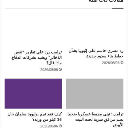
مقالات ذات صلة
رد مصري حاسم على إثيوبيا بشأن
ترامب يرد على تقارير “نقص
خطط بناء سدود جديدة
الذخائر” ويشيد بشركات الدفاع..
ماذا قال؟
2026/08/06
2026/08/06
ترامب: نبنى مجمعا عسكريا ضخما
كيف فقد نجم بوليوود سلمان خان
يضم مرافق سرية تحت البيت
16 كيلو من وزنه؟
الأبيض
2026/08/06