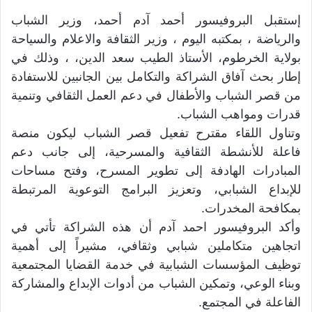
إستقبل البروفيسور أحمد آدم أحمد، وزير الشباب
والرياضة ، بمكتبه اليوم ، وزير الثقافة والاعلام والسياحة
بولاية الخرطوم، الأستاذ الطيب سعد الدين، ، وذلك في
إطار بحث آفاق الشراكة والتكامل بين الجانبين للاستفادة
من قصر الشباب والأطفال في دعم العمل الثقافي وتنمية
قدرات ومواهب الشباب.
وتناول اللقاء مقترح تفعيل قصر الشباب ليكون منصة
فاعلة للأنشطة الثقافية والمسرحية، إلى جانب دعم
المبادرات الهادفة إلى تطوير المسرح، وفتح مساحات
للإبداع الشبابي، وتعزيز البرامج التوعوية المرتبطة
بمكافحة المخدرات.
وأكد البروفيسور احمد آدم أن هذه الشراكة تأتي في
اتجاهين متكاملين شبابي وثقافي، مشيراً إلى أهمية
توظيف المؤسسات الشبابية في خدمة القضايا المجتمعية
وبناء الوعي، وتمكين الشباب من أدوات الإبداع والمشاركة
الفاعلة في المجتمع.