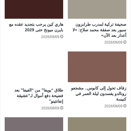
صحيفة تركية لمدرب طرابزون
هاري كين يرحب بتجديد عقده مع
سبور بعد صفقة محمد صلاح: «لا
بايرن ميونخ حتى 2029
أعذار بعد الآن»
2026/08/09
2026/08/09
زفاف تحول إلى كابوس.. مشجعو
طلاق “يويفا” من “الفيفا” بعد
رونالدو يفسدون ليلة العمر في
فضيحة دفع أموال لـ”عشيقة
كنيسة
إنفانتينو”
2026/08/09
2026/08/09