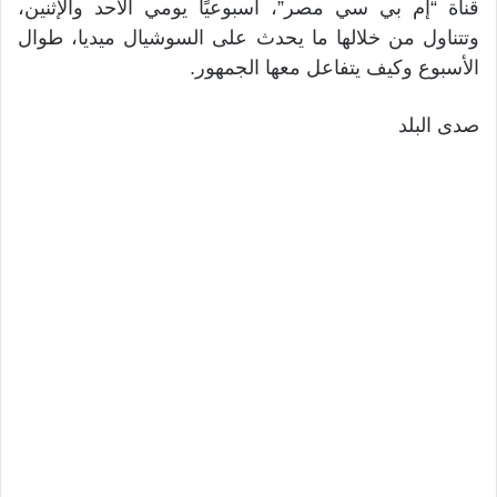
قناة “إم بي سي مصر”، أسبوعيًا يومي الأحد والإثنين،
وتتناول من خلالها ما يحدث على السوشيال ميديا، طوال
الأسبوع وكيف يتفاعل معها الجمهور.
صدى البلد