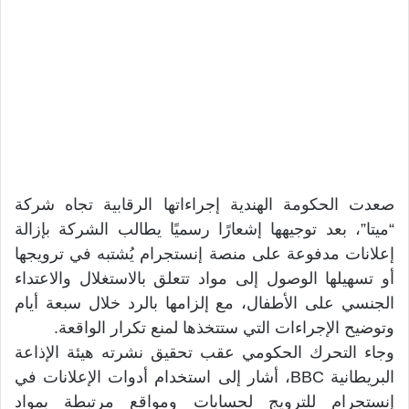
صعدت الحكومة الهندية إجراءاتها الرقابية تجاه شركة
“ميتا”، بعد توجيهها إشعارًا رسميًا يطالب الشركة بإزالة
إعلانات مدفوعة على منصة إنستجرام يُشتبه في ترويجها
أو تسهيلها الوصول إلى مواد تتعلق بالاستغلال والاعتداء
الجنسي على الأطفال، مع إلزامها بالرد خلال سبعة أيام
وتوضيح الإجراءات التي ستتخذها لمنع تكرار الواقعة.
وجاء التحرك الحكومي عقب تحقيق نشرته هيئة الإذاعة
البريطانية BBC، أشار إلى استخدام أدوات الإعلانات في
إنستجرام للترويج لحسابات ومواقع مرتبطة بمواد