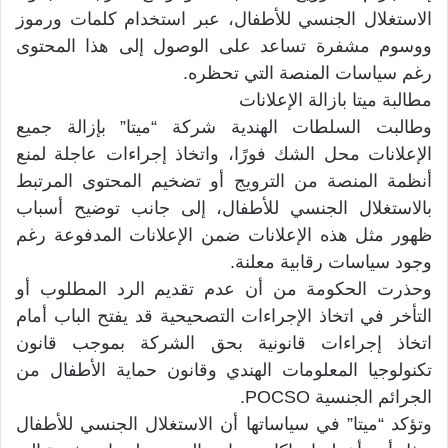
الاستغلال الجنسي للأطفال، عبر استخدام كلمات ورموز
ووسوم مشفرة تساعد على الوصول إلى هذا المحتوى
رغم سياسات المنصة التي تحظره.
مطالبة ميتا بازالة الإعلانات
وطالبت السلطات الهندية شركة “ميتا” بإزالة جميع
الإعلانات محل الشك فورًا، واتخاذ إجراءات عاجلة لمنع
أنظمة المنصة من الترويج أو تضخيم المحتوى المرتبط
بالاستغلال الجنسي للأطفال، إلى جانب توضيح أسباب
ظهور مثل هذه الإعلانات ضمن الإعلانات المدفوعة رغم
وجود سياسات رقابية معلنة.
وحذرت الحكومة من أن عدم تقديم الرد المطلوب أو
التأخر في اتخاذ الإجراءات التصحيحية قد يفتح الباب أمام
اتخاذ إجراءات قانونية بحق الشركة بموجب قانون
تكنولوجيا المعلومات الهندي وقانون حماية الأطفال من
الجرائم الجنسية POCSO.
وتؤكد “ميتا” في سياساتها أن الاستغلال الجنسي للأطفال