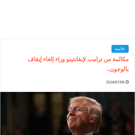
عالمية
مكالمة من ترامب لإنفانتينو وراء إلغاء إيقاف
بالوجون..
2026/07/06