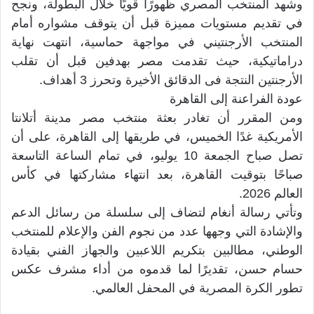
وشهد المنتخب المصري ظهورًا قويًا خلال البطولة، ونجح
في تقديم مستويات مميزة قبل أن يتوقف مشواره أمام
المنتخب الأرجنتيني في مواجهة حماسية، انتهت نهاية
دراماتيكية، حيث تقدمت مصر بهدفين قبل أن تقلب
الأرجنتين النتجة فى الدقائق الأخيرة وتحرز 3 أهداف.
عودة الفراعنة إلى القاهرة
ومن المقرر أن تغادر بعثة منتخب مصر مدينة أتلانتا
الأمريكية غدًا الخميس، في طريقها إلى القاهرة، على أن
تصل صباح الجمعة 10 يوليو، في تمام الساعة التاسعة
صباحًا بتوقيت القاهرة، بعد انتهاء مشاركتها في كأس
العالم 2026.
وتأتي رسالة أنغام لتضاف إلى سلسلة من رسائل الدعم
والإشادة التي وجهها عدد من نجوم الفن والإعلام للمنتخب
الوطني، مطالبين بتكريم اللاعبين والجهاز الفني بقيادة
حسام حسن، تقديرًا لما قدموه من أداء مشرف عكس
تطور الكرة المصرية في المحفل العالمي.