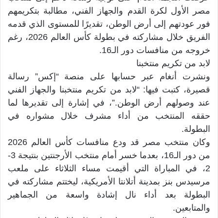
مصر الأول لكرة القدم والجهاز الفني، مطالبة بتكريمهم
فور عودتهم إلى أرض الوطن، تقديرًا للمستوى الذي قدمه
الفريق خلال مشاركته في بطولة كأس العالم 2026، رغم
خروجه من منافسات دور الـ16.
لابد من تكريم منتخبنا
ونشرت أنغام عبر حسابها على منصة “إكس” رسالة
قصيرة، كتبت فيها: “لابد من تكريم منتخبنا والجهاز الفني
عند وصولهم أرض الوطن.”، في إشارة إلى تقديرها لما
حققه المنتخب من أداء مشرف خلال مشواره في
البطولة.
وكان منتخب مصر قد ودع منافسات كأس العالم 2026
من دور الـ16، بعدما خسر أمام منتخب الأرجنتين بنتيجة 3-
2، في المباراة التي أقيمت مساء الثلاثاء على ملعب
مرسيدس بنز بمدينة أتلانتا الأمريكية، ليختتم مشاركته في
البطولة بعد أداء نال إشادة واسعة من الجماهير
والمتابعين.