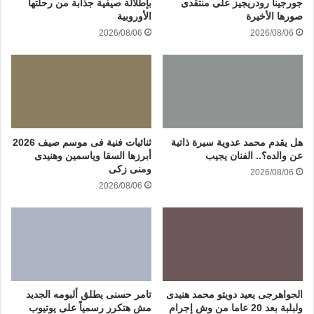
جورجينا رودريجيز على منتقدى
بإطلالة صيفية جذابة من رحلتها
صورها الأخيرة
الأوروبية
2026/08/06
2026/08/06
هل يقدم محمد عدوية سيرة ذاتية
ثنائيات فنية فى موسم صيف 2026
عن والده؟.. الفنان يجيب
أبرزها السقا وياسمين وهنيدى
ومنى زكى
2026/08/06
2026/08/06
الجواهرجى يعيد دويتو محمد هنيدى
تامر حسنى يطلق ألبومه الجديد
ولبلبة بعد 20 عاما من وش إجرام
مش هتكرر رسمياً على يوتيوب