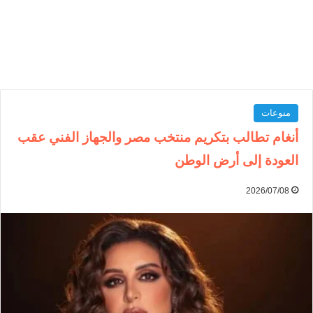
منوعات
أنغام تطالب بتكريم منتخب مصر والجهاز الفني عقب
العودة إلى أرض الوطن
2026/07/08