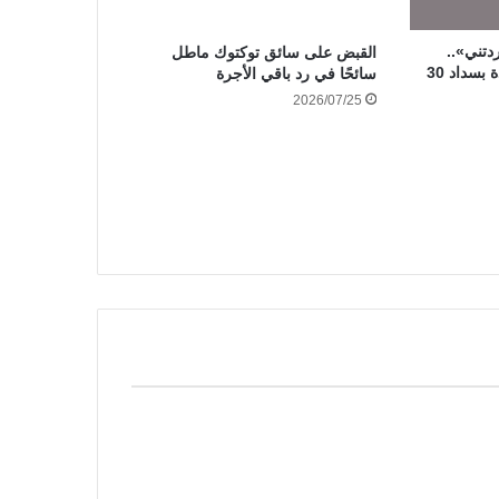
دتني»..
القبض على سائق توكتوك ماطل
محكمة الأسرة تلزم سيدة بسداد 30
سائحًا في رد باقي الأجرة
2026/07/25