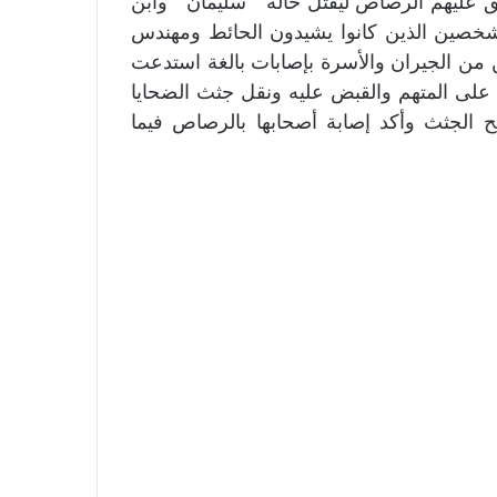
ق عليهم الرصاص ليقتل خاله ” سليمان ” وابن
 وشخصين الذين كانوا يشيدون الحائط ومهندس
 من الجيران والأسرة بإصابات بالغة استدعت
ى المتهم والقبض عليه ونقل جثث الضحايا
الجثث وأكد إصابة أصحابها بالرصاص فيما