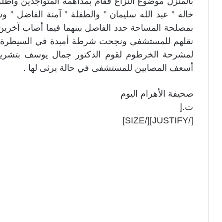
بالمنزل موضوع النزاع فقام بمداهمة المتواجدين وأطل
خاله ” عبد الله سليمان ” والطفلة ” آمنة الفاضل ”
بمصلحة المساحة حدد الفاصل بينهما فيما أصاب آخرين
نقلهم للمستشفى ونجحت شرطة أمبدة في السيطرة عل
لمشرحة الخرطوم لقوم الدكتور جمال يوسف بتشريح 
أسعف المصابين للمستشفى في حالة يرثى لها .
صحيفة الأهرام اليوم
ت.إ
[/JUSTIFY][/SIZE]