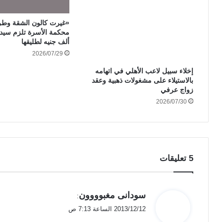
«غيرت كالون الشقة وطر
ألف جنيه لطليقها
2026/07/29
إخلاء سبيل لاعب الأهلي في اتهامه
بالاستيلاء على مشغولات ذهبية وعقد
زواج عرفي
2026/07/30
‫5 تعليقات
ي
سودانى مغبوووون
:
ق
2013/12/12 الساعة 7:13 ص
و