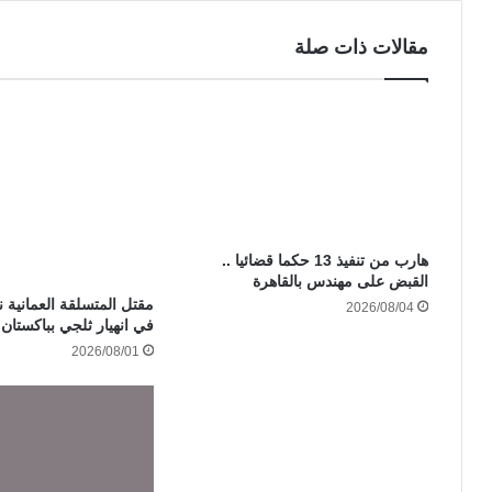
مقالات ذات صلة
هارب من تنفيذ 13 حكما قضائيا ..
القبض على مهندس بالقاهرة
مقتل المتسلقة العمانية ن
2026/08/04
في انهيار ثلجي بباكستان
2026/08/01