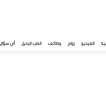
ية
الفيديو
زواج
وظائف
الطب البديل
أي سؤال