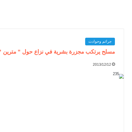
جرائم وحوادث
مسلح يرتكب مجزرة بشرية في نزاع حول ” مترين ”
2013/12/12