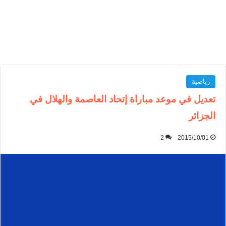
رياضية
تعديل في موعد مباراة إتحاد العاصمة والهلال في
الجزائر
2
2015/10/01