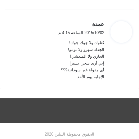
ي
عمدة
:
ق
2015/10/02 الساعة 4:15 م
و
كتلوك ولا جوك جوك!
ل
الجداد سهرو ولا نومو!
الحاري ولا المتعشي!
إني أرى شجرا يسير!
أي مقولة غير سودانية؟؟؟
الإجابة يوم الأحد.
الحقوق محفوظة النيلين 2026