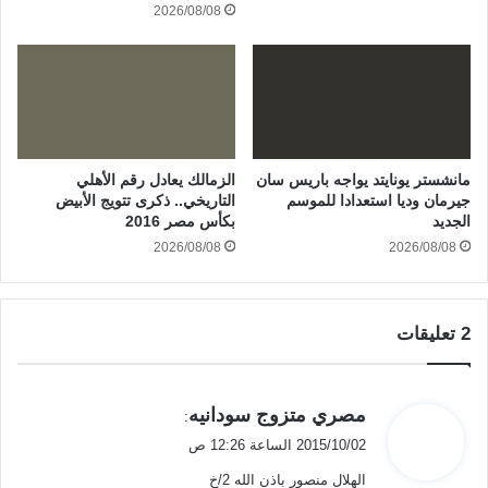
2026/08/08
مانشستر يونايتد يواجه باريس سان
الزمالك يعادل رقم الأهلي
جيرمان وديا استعدادا للموسم
التاريخي.. ذكرى تتويج الأبيض
الجديد
بكأس مصر 2016
2026/08/08
2026/08/08
‫2 تعليقات
ي
مصري متزوج سودانيه
:
ق
2015/10/02 الساعة 12:26 ص
و
الهلال منصور باذن الله 2/خ
ل