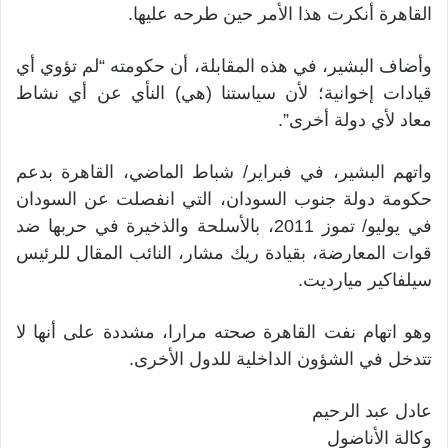
القاهرة أنكرت هذا الأمر حين طرحه عليها.
وأضاف البشير، في هذه المقابلة، أن حكومته “لم تؤوي أي
قيادات إخوانية؛ لأن سياستنا (هي) النأي عن أي نشاط
معاد لأي دولة أخرى”.
واتهم البشير، في فبراير/ شباط الماضي، القاهرة بدعم
حكومة دولة جنوب السودان، التي انفصلت عن السودان
في يوليو/ تموز 2011، بالأسلحة والذخيرة في حربها ضد
قوات المعارضة، بقيادة ريك مشار، النائب المقال للرئيس
سيلفاكير ميارديت.
وهو اتهام نفت القاهرة صحته مرارا، مشددة على أنها لا
تتدخل في الشؤون الداخلية للدول الأخرى.
عادل عبد الرحيم
وكالة الأناضول