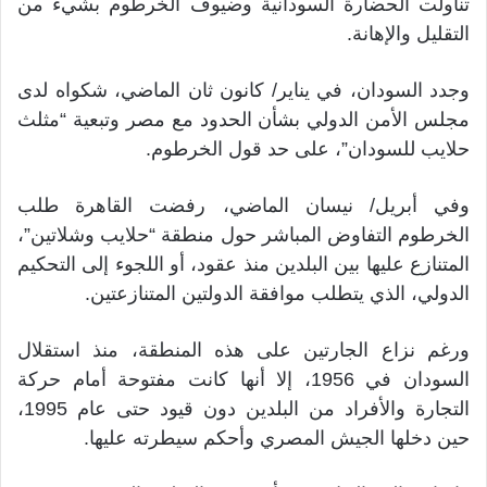
تناولت الحضارة السودانية وضيوف الخرطوم بشيء من
التقليل والإهانة.
وجدد السودان، في يناير/ كانون ثان الماضي، شكواه لدى
مجلس الأمن الدولي بشأن الحدود مع مصر وتبعية “مثلث
حلايب للسودان”، على حد قول الخرطوم.
وفي أبريل/ نيسان الماضي، رفضت القاهرة طلب
الخرطوم التفاوض المباشر حول منطقة “حلايب وشلاتين”،
المتنازع عليها بين البلدين منذ عقود، أو اللجوء إلى التحكيم
الدولي، الذي يتطلب موافقة الدولتين المتنازعتين.
ورغم نزاع الجارتين على هذه المنطقة، منذ استقلال
السودان في 1956، إلا أنها كانت مفتوحة أمام حركة
التجارة والأفراد من البلدين دون قيود حتى عام 1995،
حين دخلها الجيش المصري وأحكم سيطرته عليها.