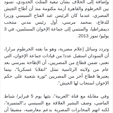
وإضافة إلى الخلاف بشأن تبعية المثلث الحدودي، تسود
بين الخرطوم والقاهرة أزمة مكتومة منذ أن أطاح الجيش
المصري، عندما كان الرئيس عبد الفتاح السيسي وزيرا
للدفاع، بمحمد مرسي، أول رئيس مدني منتخب
ديمقراطيا، والمنتمي إلى جماعة الإخوان المسلمين، في 3
يوليو/ تموز 2013.
وتردد وسائل إعلام مصرية، وهو ما نفته الخرطوم مرارا،
أن السودان استقبل عددا من قيادات جماعة الإخوان، التي
تعتبر، ضمن قطاع من المصريين، أن الإطاحة بمرسي بعد
عام من ولايته الرئاسية تمثل “انقلابا عسكريا”، بينما
يعتبرها قطاع آخر من المصريين “ثورة شعبية على حكم
الإخوان استجاب لها الجيش”.
وفي مقابلة مع قناة “العربية”، بثتها يوم 5 فبراير/ شباط
الماضي، وصف البشير العلاقة مع السيسي بـ”المتميزة”،
لكنه اتهم المخابرات المصرية بدعم معارضيه، مضيفا أن