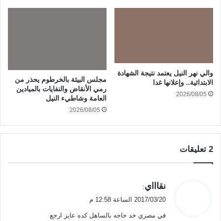
والي نهر النيل يعتمد نتيجة الشهادة
مجلس البيئة بالخرطوم يحذر من
الابتدائية.. وإعلانها غدا
رمي الأنقاض والنفايات بالميادين
2026/08/05
العامة وشاطيء النيل
2026/08/05
‫2 تعليقات
ي
نقاااي
:
ق
2017/03/20 الساعة 12:58 م
و
في مصري خد حاجه بالساهل كده عايز ارجع
ل