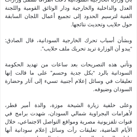
العدل والداخلية والخارجية ودار الوثائق القومية واللجنة
الفنية لترسيم الحدود إلى تجميع أعمال اللجان السابقة
حول حلايب وتحديث نتائجها.
وبشأن أسباب تحرك الخارجية السودانية، قال الصادق:
“يبدو أن الوزارة تريد تحريك ملف حلايب”.
وتأتي هذه التصريحات بعد ساعات من تهديد الحكومة
السودانية بالرد “بكل جدية وحسم” على ما قالت إنها
تعليقات في وسائل إعلام أجنبية تسيء إلى آثار وحضارة
السودان وضيوفه.
وعلى خلفية زيارة الشيخة موزة، والدة أمير قطر،
لأهرامات البجراوية شمالي السودان، شهدت برامج في
قنوات تلفزيونية مصرية ومواقع التواصل الاجتماعي، خلال
الأيام الماضية، تعليقات رأت وسائل إعلام سودانية أنها