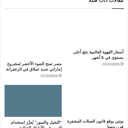
مقالات ذات صلة
أسعار القهوة العالمية تبلغ أعلى
مستوى في 6 أشهر
مصر تمنح الضوء الأخضر لمشروع
2026/08/06
إماراتي جديد عملاق في الزعفرانة
2026/08/06
بوتين يوقع قانون العملات المشفرة
“النخيل والتمور” يُعزّز استخدام
في روسيا
التمور في الأطباق الغذائية