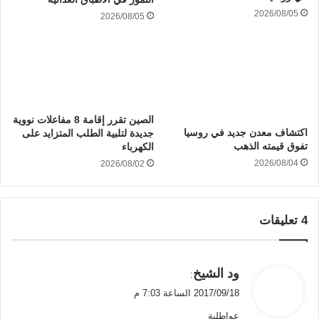
2026/08/05
2026/08/05
الصين تقرر إقامة 8 مفاعلات نووية
اكتشاف معدن جديد في روسيا
جديدة لتلبية الطلب المتزايد على
تفوق قيمته الذهب
الكهرباء
2026/08/04
2026/08/02
‫4 تعليقات
ي
ود الشيخ
:
ق
2017/09/18 الساعة 7:03 م
و
عواطلية