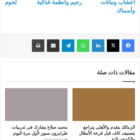
أعشاب ونباتات
رجيم وأنظمة غذائية
لحوم
وأسماك
لينكدإن
واتساب
تيلقرام
مشاركة عبر البريد
طباعة
مقالات ذات صلة
الزمالك يتقدم والأهلى يتراجع
محمد صلاح يشارك فى تدريبات
بتصنيف كاف قبل قرعة الأبطال
طرابزون سبور لأول مرة اليوم
والكونفدرالية