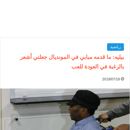
رياضية
بيليه: ما قدمه مبابي في المونديال جعلني أشعر
بالرغبة في العودة للعب
2018/07/16