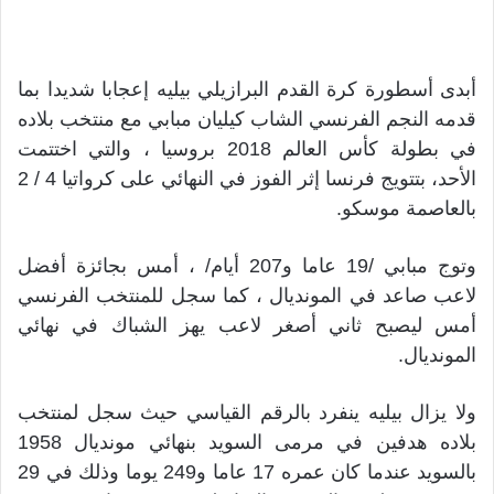
أبدى أسطورة كرة القدم البرازيلي بيليه إعجابا شديدا بما
قدمه النجم الفرنسي الشاب كيليان مبابي مع منتخب بلاده
في بطولة كأس العالم 2018 بروسيا ، والتي اختتمت
الأحد، بتتويج فرنسا إثر الفوز في النهائي على كرواتيا 4 / 2
بالعاصمة موسكو.
وتوج مبابي /19 عاما و207 أيام/ ، أمس بجائزة أفضل
لاعب صاعد في المونديال ، كما سجل للمنتخب الفرنسي
أمس ليصبح ثاني أصغر لاعب يهز الشباك في نهائي
المونديال.
ولا يزال بيليه ينفرد بالرقم القياسي حيث سجل لمنتخب
بلاده هدفين في مرمى السويد بنهائي مونديال 1958
بالسويد عندما كان عمره 17 عاما و249 يوما وذلك في 29