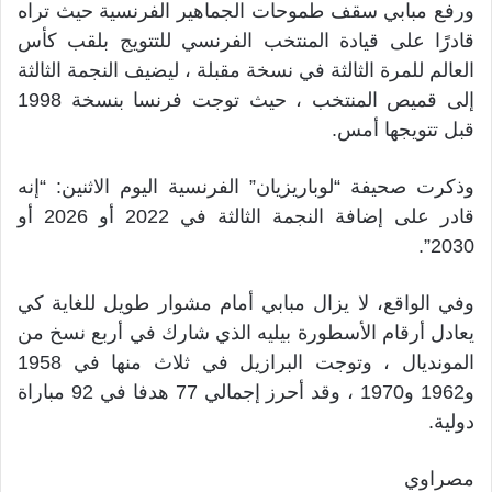
ورفع مبابي سقف طموحات الجماهير الفرنسية حيث تراه
قادرًا على قيادة المنتخب الفرنسي للتتويج بلقب كأس
العالم للمرة الثالثة في نسخة مقبلة ، ليضيف النجمة الثالثة
إلى قميص المنتخب ، حيث توجت فرنسا بنسخة 1998
قبل تتويجها أمس.
وذكرت صحيفة “لوباريزيان” الفرنسية اليوم الاثنين: “إنه
قادر على إضافة النجمة الثالثة في 2022 أو 2026 أو
2030”.
وفي الواقع، لا يزال مبابي أمام مشوار طويل للغاية كي
يعادل أرقام الأسطورة بيليه الذي شارك في أربع نسخ من
المونديال ، وتوجت البرازيل في ثلاث منها في 1958
و1962 و1970 ، وقد أحرز إجمالي 77 هدفا في 92 مباراة
دولية.
مصراوي