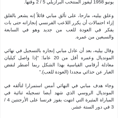
يونيو 1958 ليفوز المنتخب البرازيلي 5 / 2 وقتها.
وعلق بيليه، مازحا، على تألق مبابي قائلاً إنه يشعر بالقلق
إزاء احتمالات أن يكرر اللاعب الفرنسي إنجازاته حتى بات
يفكر في العودة للعب من جديد وهو في السابعة
والسبعين من عمره.
وقال بيليه، بعد أن عادل مبابي إنجازه بالتسجيل في نهائي
المونديال وعمره أقل من 20 عاما: “إذا واصل كيليان
معادلة أرقامي القياسية بهذا الشكل ربما أضطر لنفض
الغبار عن حذائي مجددا (العودة للعب).”
وجاء هدف مبابي في النهائي أمس استمرارا لتألقه في
المونديال الروسي الذي شهد أيضا تسجيله ثنائية في
المباراة المثيرة التي انتهت بفوز فرنسا على الأرجنتين 4 /
3 في دور الستة عشر.