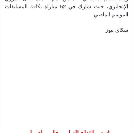
الإنجليزي، حيث شارك في 52 مباراة بكافة المسابقات
الموسم الماضي.
سكاي نيوز