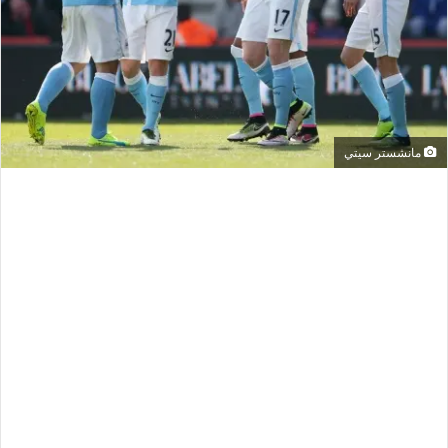
مانشستر سيتي