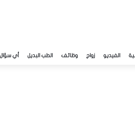
ية
الفيديو
زواج
وظائف
الطب البديل
أي سؤال