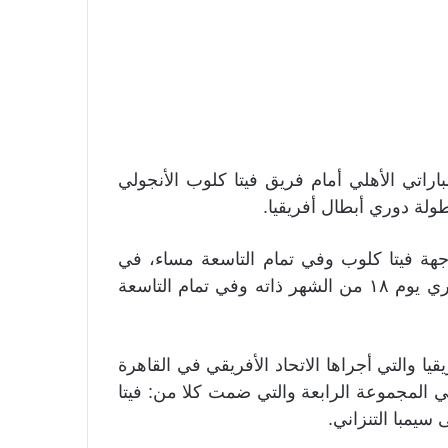
اراتي الأهلي أمام فريق فيتا كلوب الأنجولي
لة دوري أبطال أفريقيا.
ق ١٢ يناير الجاري لمواجهة فيتا كلوب وفي تمام التاسعة مساء، في
الجولة الأولى، فيما يواجه فريق شبيبة الساورة الجزائري يوم ١٨ من الشهر ذاته وفي تمام التاسعة
 والتي أجراها الاتحاد الأفريقي في القاهرة
 المجموعة الرابعة والتي ضمت كلا من: فيتا
سيمبا التنزاني.