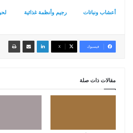
أعشاب ونباتات
رجيم وأنظمة غذائية
لحو
لينكدإن
مشاركة عبر البريد
طباعة
فيسبوك
‫X
مقالات ذات صلة