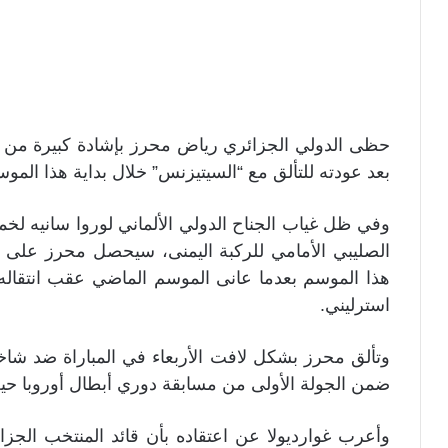
حظى الدولي الجزائري رياض محرز بإشادة كبيرة من م
بعد عودته للتألق مع “السيتيزنس” خلال بداية هذا الموس
وفي ظل غياب الجناح الدولي الألماني لوروا سانيه ل
الصليبي الأمامي للركبة اليمنى، سيحصل محرز على
استرليني.
ضمن الجولة الأولى من مسابقة دوري أبطال أوروبا ح