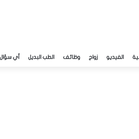
ية
الفيديو
زواج
وظائف
الطب البديل
أي سؤال