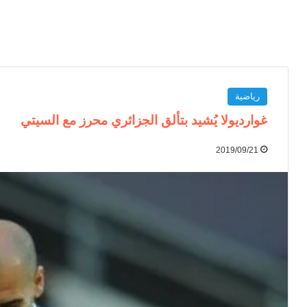
رياضية
غوارديولا يُشيد بتألق الجزائري محرز مع السيتي
2019/09/21