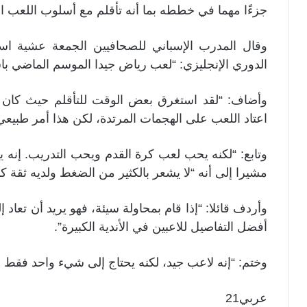
جزءًا مهما في خططه بما أنه تأقلم مع أسلوب اللعب ال
وقال المدرب الإسباني للصحافيين الجمعة عشية ا
الدوري الإنجليزي: “لعب رياض جيدا الموسم الماضي باستثن
وأضاف: “لقد استغرق بعض الوقت للتأقلم حيث كان 
اعتاد اللعب على الهجمات المرتدة، لكن هذا أمر طبيعي
وتابع: “لكنه يحب لعب كرة القدم ويحب التدريب. إنه ي
مشيرا إلى أنه “لا يشعر بالكثير من الضغط ولديه ثقة ك
وأردف قائلا: “إذا قام بمحاولة سيئة، فهو يريد أن تعاد
أفضل التفاصيل للاعبين في الأندية الكبيرة”.
وختم: “إنه لاعب جيد، لكنه يحتاج إلى شيء واحد فقط وه
عربي21