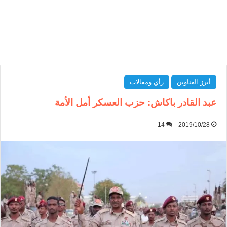
أبرز العناوين
رأي ومقالات
عبد القادر باكاش: حزب العسكر أمل الأمة
14
2019/10/28