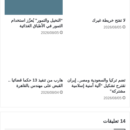
“النخيل والتمور” يُعزّز استخدام
لا تفتح خريطة غيرك
التمور في الأطباق الغذائية
2026/08/05
2026/08/05
تضم تركيا والسعودية ومصر.. إيران
هارب من تنفيذ 13 حكما قضائيا ..
تقترح تشكيل “آلية أمنية إسلامية
القبض على مهندس بالقاهرة
مشتركة”
2026/08/04
2026/08/05
‫14 تعليقات