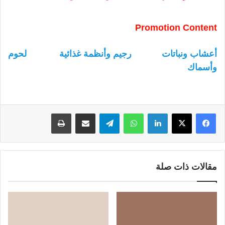
Promotion Content
أعشاب ونباتات
رجيم وأنظمة غذائية
لحوم
وأسماك
لينكدإن
واتساب
تيلقرام
مشاركة عبر البريد
طباعة
مقالات ذات صلة