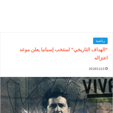
رياضية
“الهداف التاريخي” لمنتخب إسبانيا يعلن موعد
اعتزاله
2019/11/13