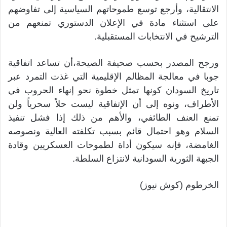
الانتقالية، وأرجع توسع طموحاتهم السياسية إلى تفاوضهم
على استثناء مادة في الإعلان الدستوري تمنعهم من
الترشيح في الانتخابات المستقبلية.
ورجح المصدر بحسب صحيفة الصيحة،أن تساعد اتفاقية
جوبا في معالجة المظالم الإقليمية التي غذت التمرد عبر
تاريخ السودان كونها تمثل خطوة نحو إنهاء الحروب في
الأطراف، ونوه إلى أن الإتفاقية ليست حلاً سحرياً ولن
تمنع العنف الطائفي، والأهم من ذلك إذا فشل تنفيذ
السلام وهو احتمال قائم بسبب تكلفته العالية ونصوصه
الغامضة، فإنه سيكون أداة لطموحات العسكريين وقادة
الجبهة الثورية السودانية لانتزاع السلطة.
الخرطوم (كوش نيوز)