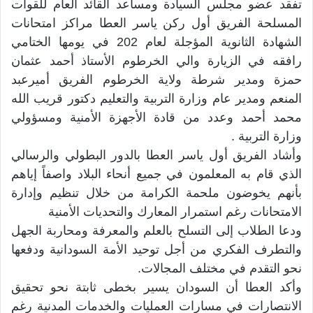
تفقد عضو مجلس السيادة ومساعد القائد العام للقوات
المسلحة الفريق أول ركن ياسر العطا مراكز امتحانات
الشهادة الثانوية المؤجلة لعام 202 في يومها الختامي
رافقه في الزيارة والي الخرطوم الأستاذ أحمد عثمان
حمزة ومدير شرطة ولاية الخرطوم الفريق أميرعبد
المنعم ومدير عام وزارة التربية والتعليم دكتور قريب الله
محمد أحمد وعدد من قادة الأجهزة الأمنية ومسؤولي
وزارة التربية .
وأشاد الفريق أول ياسر العطا بالدور البطولي والرسالي
الذي قام به المعلمون في جميع أنحاء البلاد واصفاً إياهم
بأنهم يخوضون ملحمة الكرامة من خلال تنظيم وإدارة
الامتحانات رغم استمرار المعارك والتحديات الأمنية
ودعا الطلاب إلى التسلح بالعلم والمعرفة ومحاربة الجهل
والتطرف الفكري من أجل توحيد الأمة السودانية ودفعها
نحو التقدم في مختلف المجالات.
وأكد العطا أن السودان يسير بخطى ثابتة نحو تحقيق
الانتصارات في مسارات العمليات والخدمات المدنية رغم