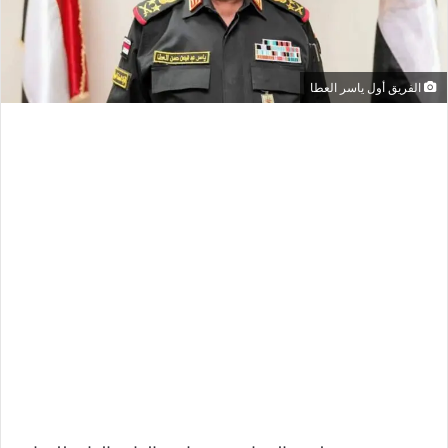
الفريق أول ياسر العطا