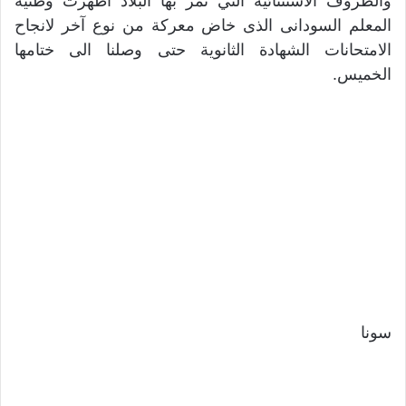
والظروف الاستثنائية التي تمر بها البلاد أظهرت وطنية
المعلم السودانى الذى خاض معركة من نوع آخر لانجاح
الامتحانات الشهادة الثانوية حتى وصلنا الى ختامها
الخميس.
سونا