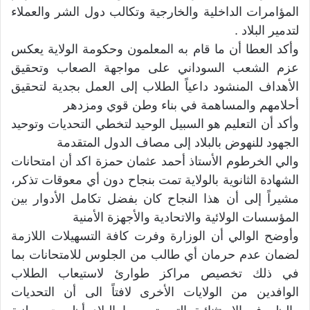
المؤامرات الداخلية والخارجية وتكالب دول الشر والعملاء
لتدمير البلاد .
وأكد العطا أن ما قام به المعلمون وحكومة الولاية يعكس
عزم الشعب السوداني على مواجهة الصعاب وتحقيق
الأهداف المنشود داعياً الطلاب إلى العمل بجدية لتحقيق
أحلامهم والمساهمة في بناء وطن قوي ومزدهر
وأكد أن التعليم هو السبيل الوحيد لتخطي التحديات وتوحيد
الجهود للنهوض بالبلاد إلى مصاف الدول المتقدمة
والي الخرطوم الأستاذ أحمد عثمان حمزة اكد أن امتحانات
الشهادة الثانوية بالولاية تمت بنجاح دون أي معوقات تذكر،
مشيراً إلى أن هذا النجاح كان بفضل تكامل الأدوار بين
المؤسسات الولائية والاتحادية والأجهزة الأمنية
وأوضح الوالي أن الوزارة وفرت كافة التسهيلات اللازمة
لضمان عدم حرمان أي طالب من الجلوس للامتحانات بما
في ذلك تخصيص مراكز طوارئ لاستيعاب الطلاب
الوافدين من الولايات الأخرى لافتاً الى أن التحديات