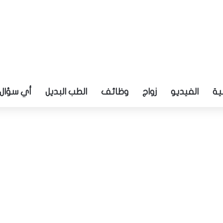
ية
الفيديو
زواج
وظائف
الطب البديل
أي سؤال