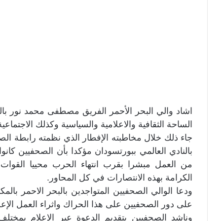
اشاد والي البحر الأحمر الفريق مصطفى محمد نور بالصح
الساحة الثقافية والاعلامية والسياسية وكذلك الاجتماعية
جاء ذلك خلال مخاطبته الإفطار الذي نظمته رابطة الصحفي
بالنادي العالمي ببورتسودان مؤكدا بأن الصحفيين كانوا
من العمل مبشرا بقرب انتهاء الحرب محييا القوات
الكرامة بهذه الانتصارات في كل المحاور.
ودعا الوالي الصحفيين المتواجدين بالبحر الاحمر بالمك
على دور الصحفيين على هذا الحراك واثراء العمل الإعلا
وناشد الصحفيين بتقديم الدعوة عبر الإعلام بمختلف