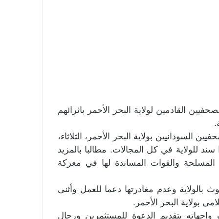
فيين القادمين لولاية البحر الأحمر باثرائهم
.
ين السودانيين بولاية البحر الأحمر، الثلاثاء،
 سند للولاية في كل المجالات. مطالبا بالمزيد
 المسلحة والقوات المساندة لها في معركة
وث بالولاية وعدم مغادرتها دعما للعمل وأثنى
مي بولاية البحر الأحمر.
 واجهاته بتقديم الدعوة للمستثمرين ورجال