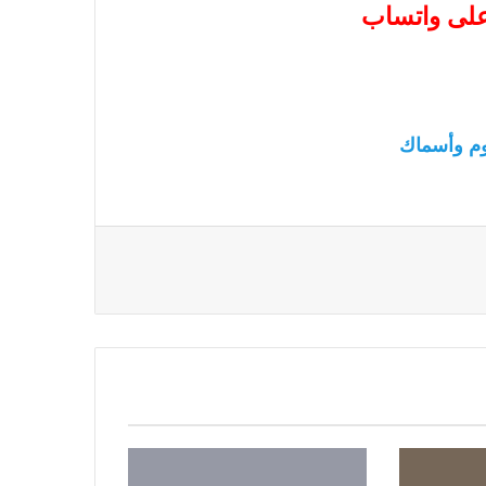
 على واتساب
م وأسماك