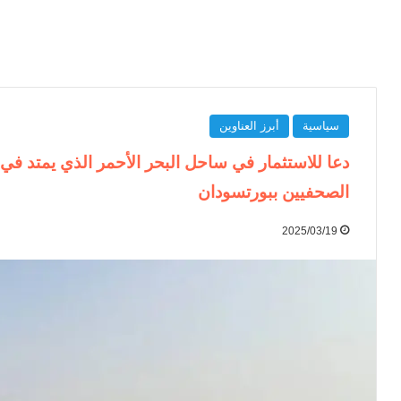
سياسية
أبرز العناوين
الصحفيين ببورتسودان
2025/03/19