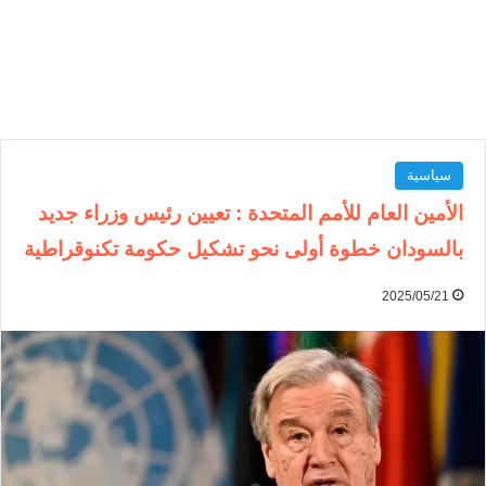
سياسية
الأمين العام للأمم المتحدة : تعيين رئيس وزراء جديد
بالسودان خطوة أولى نحو تشكيل حكومة تكنوقراطية
2025/05/21