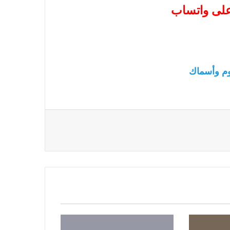
 على واتساب
م وأسماك