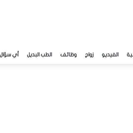
ية
الفيديو
زواج
وظائف
الطب البديل
أي سؤال