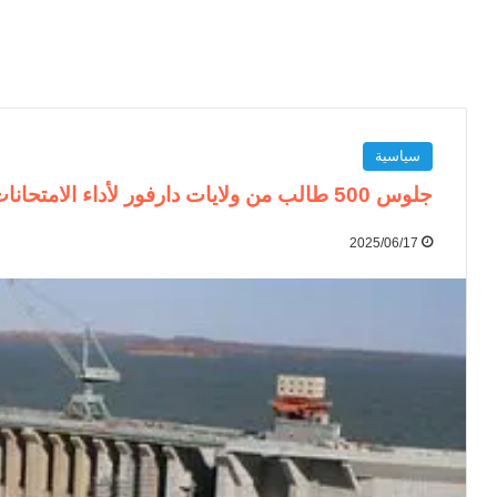
سياسية
جلوس 500 طالب من ولايات دارفور لأداء الامتحانات في مروي
2025/06/17