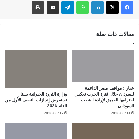
لينكدإن
واتساب
تيلقرام
مشاركة عبر البريد
طباعة
مقالات ذات صلة
عقار : مواقف مصر الداعمة
وزارة الثروة الحيوانية بسنار
للسودان خلال فترة الحرب تعكس
تستعرض إنجازات النصف الأول من
احترامها العميق لإرادة الشعب
العام 2026
السوداني
2026/08/06
2026/08/08