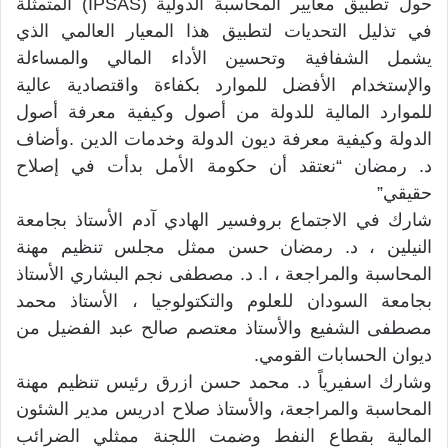
حول تطبيق معايير المحاسبة الدولية (IPSAS) المتمثلة
في تذليل التحديات لتطبيق هذا المعيار العالمي الذي
يشمل الشفافية وتحسين الأداء المالي والمساءلة
والإستخدام الأفضل للموارد بكفاءة واقتصادية عالية
للموارد المالية للدولة من أصول وكيفية معرفة أصول
الدولة وكيفية معرفة ديون الدولة وخدمات الدين .وأضاف
د. رمضان “نعتقد أن حكومة الأمل بدأت في إصلاح
حقيقي”
شارك في الاجتماع بروفسير الهادي آدم الأستاذ بجامعة
النيلين ، د. رمضان حسن ممثل مجلس تنظيم مهنة
المحاسبة والمراجعة ، ا. د. مصطفى نجم البشاري الأستاذ
بجامعة السودان للعلوم والتكتولوجيا ، الأستاذ محمد
مصطفى الشفيع والأستاذ معتصم صالح عبد الفضيل من
ديوان الحسابات القومي.
وشارك اسفيرياً د. محمد حسن ازرق رئيس تنظيم مهنة
المحاسبة والمراجعة، والأستاذ صلاح ادريس مدير الشئون
المالية بقطاع النفط وضمت اللجنة ممثلي الضرائب