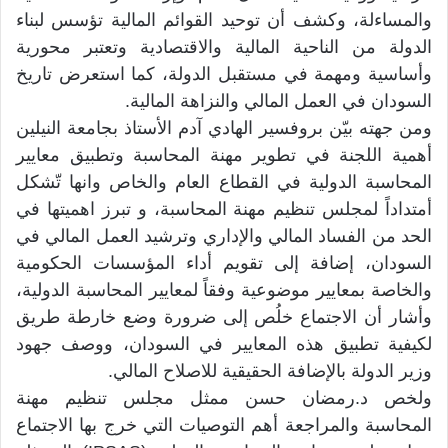
والمساءلة، وكشف أن توحيد القوائم المالية تؤسس لبناء
الدولة من الناحية المالية والاقتصادية وتعتبر محورية
وأساسية ومهمة في مستقبل الدولة، كما استعرض تاريخ
السودان في العمل المالي والنزاهة المالية.
ومن جهته بيّن بروفسير الهادي آدم الأستاذ بجامعة النيلين
أهمية اللجنة في تطوير مهنة المحاسبة وتطبيق معايير
المحاسبة الدولية في القطاع العام والخاص وانها تّشكل
أمتداداً لمجلس تنظيم مهنة المحاسبة، و تبرز اهميتها في
الحد من الفساد المالي والإداري وترشيد العمل المالي في
السودان، إضافة إلى تقويم أداء المؤسسات الحكومية
والخاصة بمعايير موضوعية وفقاً لمعايير المحاسبة الدولية،
وأشار أن الاجتماع خلُص إلى ضرورة وضع خارطة طريق
لكيفية تطبيق هذه المعايير في السودان، ووصف جهود
وزير الدولة بالإضافة الحقيقية للاصلاح المالي.
ولخص د.رمضان حسن ممثل مجلس تنظيم مهنة
المحاسبة والمراجعة أهم التوصيات التي خرج بها الاجتماع