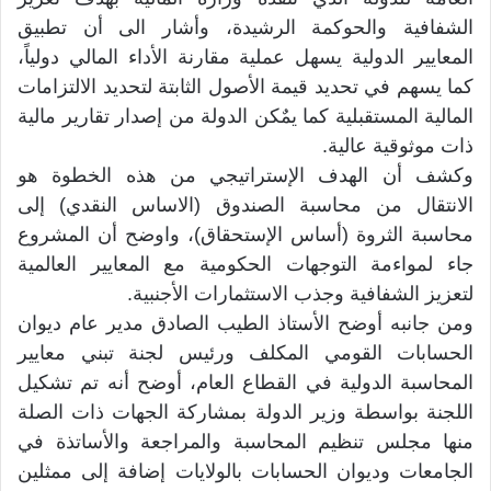
الشفافية والحوكمة الرشيدة، وأشار الى أن تطبيق
المعايير الدولية يسهل عملية مقارنة الأداء المالي دولياً،
كما يسهم في تحديد قيمة الأصول الثابتة لتحديد الالتزامات
المالية المستقبلية كما يمٌكن الدولة من إصدار تقارير مالية
ذات موثوقية عالية.
وكشف أن الهدف الإستراتيجي من هذه الخطوة هو
الانتقال من محاسبة الصندوق (الاساس النقدي) إلى
محاسبة الثروة (أساس الإستحقاق)، واوضح أن المشروع
جاء لمواءمة التوجهات الحكومية مع المعايير العالمية
لتعزيز الشفافية وجذب الاستثمارات الأجنبية.
ومن جانبه أوضح الأستاذ الطيب الصادق مدير عام ديوان
الحسابات القومي المكلف ورئيس لجنة تبني معايير
المحاسبة الدولية في القطاع العام، أوضح أنه تم تشكيل
اللجنة بواسطة وزير الدولة بمشاركة الجهات ذات الصلة
منها مجلس تنظيم المحاسبة والمراجعة والأساتذة في
الجامعات وديوان الحسابات بالولايات إضافة إلى ممثلين