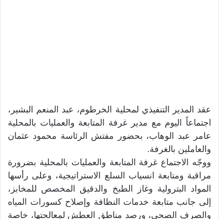
عقد المدير التنفيذي لمحلية الخرطوم، عبد المنعم البشير،
اجتماعاً اليوم مع مدير غرفة المتابعة والعمليات بالمحلية
عامر عبد الوهاب، بحضور مفتش الرئاسة محمود عثمان
والعاملين بالغرفة.
ووجّه الاجتماع غرفة المتابعة والعمليات بالمحلية بضرورة
مراقبة ومتابعة انسياب السلع الاستراتيجية، وعلى رأسها
المواد البترولية وغاز الطبخ والدقيق المخصص للمخابز،
إلى جانب متابعة خدمات النظافة وإصلاح كسورات المياه
والصرف الصحي، ورصد مناطق العطش لمعالجتها، خاصة