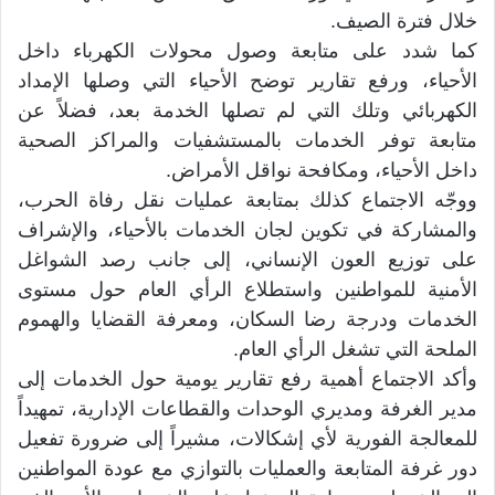
خلال فترة الصيف.
كما شدد على متابعة وصول محولات الكهرباء داخل
الأحياء، ورفع تقارير توضح الأحياء التي وصلها الإمداد
الكهربائي وتلك التي لم تصلها الخدمة بعد، فضلاً عن
متابعة توفر الخدمات بالمستشفيات والمراكز الصحية
داخل الأحياء، ومكافحة نواقل الأمراض.
ووجّه الاجتماع كذلك بمتابعة عمليات نقل رفاة الحرب،
والمشاركة في تكوين لجان الخدمات بالأحياء، والإشراف
على توزيع العون الإنساني، إلى جانب رصد الشواغل
الأمنية للمواطنين واستطلاع الرأي العام حول مستوى
الخدمات ودرجة رضا السكان، ومعرفة القضايا والهموم
الملحة التي تشغل الرأي العام.
وأكد الاجتماع أهمية رفع تقارير يومية حول الخدمات إلى
مدير الغرفة ومديري الوحدات والقطاعات الإدارية، تمهيداً
للمعالجة الفورية لأي إشكالات، مشيراً إلى ضرورة تفعيل
دور غرفة المتابعة والعمليات بالتوازي مع عودة المواطنين