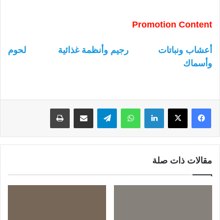
Promotion Content
أعشاب ونباتات
رجيم وأنظمة غذائية
لحوم
وأسماك
لينكدإن
واتساب
تيلقرام
مشاركة عبر البريد
طباعة
مقالات ذات صلة