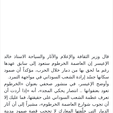
قال وزير الثقافة والإعلام والآثار والسياحة الاستاذ خالد
الإعيسر إن العاصمة الخرطوم ستعود إلى سابق عهدها
رغم ما لحق بها من دمار خلال الحرب، مؤكداً أن صمود
سكانها جسّد إرادة الشعب السوداني في مواجهة التمرد.
وأوضح الإعيسر، في منشور صحفي بعنوان «الخرطوم
تعود بعنفوانها .. انتصار يحكي المجد»، أنه «إذا أردت أن
تعرف عظمة الشعب السوداني على حقيقتها، فما عليك إلا
أن تجوب شوارع العاصمة الخرطوم»، مشيراً إلى أن آثار
الدمار التي خلّفتها المعارك لا تحجب قصة صمود مدينة