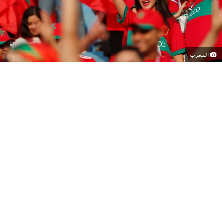
المغرب