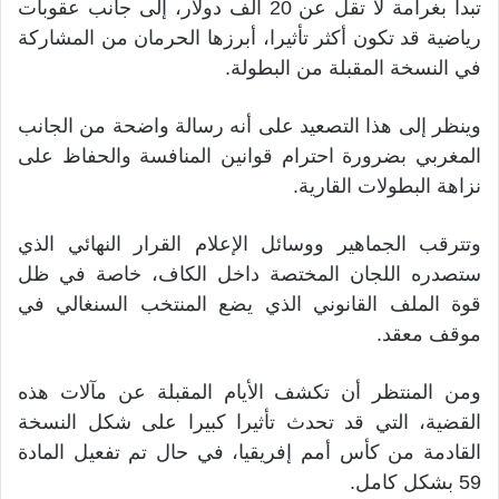
تبدأ بغرامة لا تقل عن 20 ألف دولار، إلى جانب عقوبات
رياضية قد تكون أكثر تأثيرا، أبرزها الحرمان من المشاركة
في النسخة المقبلة من البطولة.
وينظر إلى هذا التصعيد على أنه رسالة واضحة من الجانب
المغربي بضرورة احترام قوانين المنافسة والحفاظ على
نزاهة البطولات القارية.
وتترقب الجماهير ووسائل الإعلام القرار النهائي الذي
ستصدره اللجان المختصة داخل الكاف، خاصة في ظل
قوة الملف القانوني الذي يضع المنتخب السنغالي في
موقف معقد.
ومن المنتظر أن تكشف الأيام المقبلة عن مآلات هذه
القضية، التي قد تحدث تأثيرا كبيرا على شكل النسخة
القادمة من كأس أمم إفريقيا، في حال تم تفعيل المادة
59 بشكل كامل.