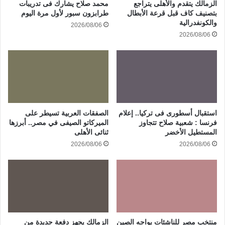
الزمالك يتقدم والأهلى يتراجع
محمد صلاح يشارك فى تدريبات
بتصنيف كاف قبل قرعة الأبطال
طرابزون سبور لأول مرة اليوم
والكونفدرالية
2026/08/06
2026/08/06
استقبال أسطورى فى تركيا.. إعلام
الصفقات العربية تسيطر على
فرنسا : شعبية صلاح تتجاوز
الميركاتو الصيفى في مصر.. أبرزها
المستطيل الأخضر
ثنائى الأهلى
2026/08/06
2026/08/06
منتخب مصر للناشئات يواجه الصين
الزمالك يجهز دفعة جديدة من