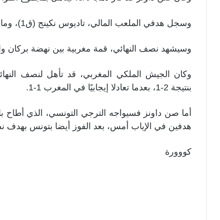
وسجل هدفي الملعب المالي، تاديوس نكينج (ق1)، وماندجان (ق 40).
وسيشهد نصف النهائي، قمة مغربية بين نهضة بركان و
وكان الجيش الملكي المغربي، قد تأهل لنصف النهائي،
بنتيجة 2-1، بعدما تعادلا إيجابيًا في المغرب 1-1.
أما صن داونز فسيواجه الترجي التونسي، الذي أطاح با
هدفين في الإياب أمس، بعد الفوز أيضا بتونس بهدف ن
كووورة