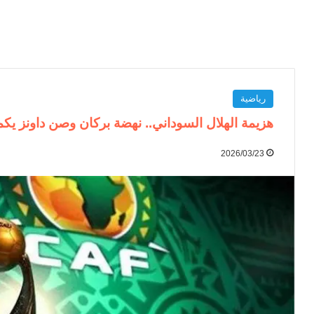
رياضية
هزيمة الهلال السوداني.. نهضة بركان وصن داونز يك
2026/03/23