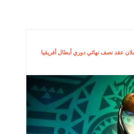
ملان عقد نصف نهائي دوري أبطال أفريقيا