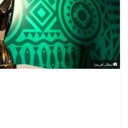
ابطال افريقيا