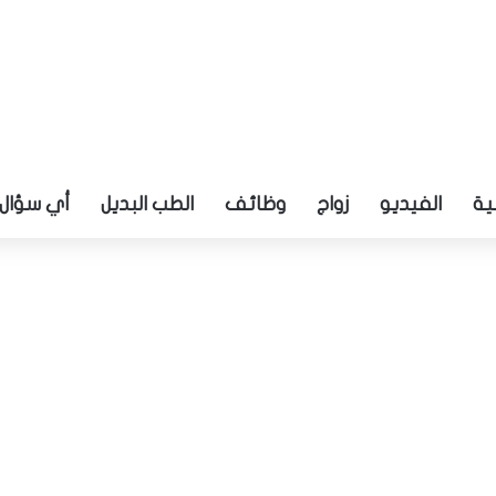
ية
الفيديو
زواج
وظائف
الطب البديل
أي سؤال