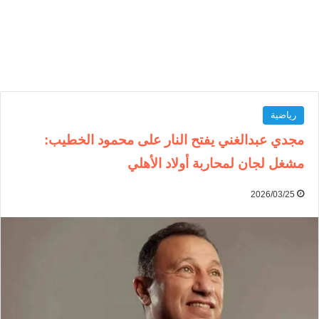
رياضية
مجدي عبدالغني يفتح النار على محمود الخطيب:
مشغل لجان لمحاربة أولاد الأهلي
2026/03/25