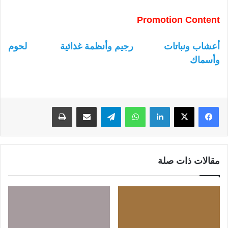
Promotion Content
أعشاب ونباتات
رجيم وأنظمة غذائية
لحوم
وأسماك
لينكدإن
واتساب
تيلقرام
مشاركة عبر البريد
طباعة
مقالات ذات صلة