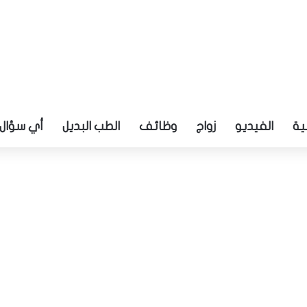
ية
الفيديو
زواج
وظائف
الطب البديل
أي سؤال