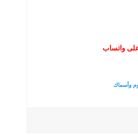
 على واتساب
م وأسماك