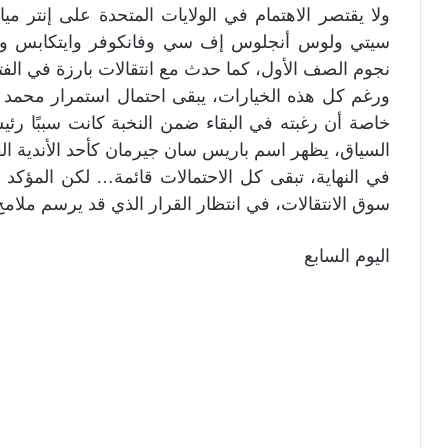
ولا يقتصر الاهتمام في الولايات المتحدة على إنتر م
سيتي ولوس أنجلوس إف سي وفانكوفر وايتكابس وس
نجوم الصف الأول، كما حدث مع انتقالات بارزة في الفتر
ورغم كل هذه الخيارات، يبقى احتمال استمرار محمد 
خاصة أن رغبته في البقاء ضمن النخبة كانت سببًا رئي
السياق، يظهر اسم باريس سان جيرمان كأحد الأندية القاد
في النهاية، تبقى كل الاحتمالات قائمة… لكن المؤك
سوق الانتقالات، في انتظار القرار الذي قد يرسم ملا
اليوم السابع