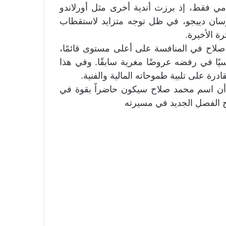
يامي فقط، إذ برزت أندية أخرى مثل أورلاندو
ان دييجو، في ظل توجه متزايد لاستقطاب
ة الأخيرة.
صلاح في المنافسة على أعلى مستوى قائمًا،
سيًا في رفضه عروضًا مغرية سابقًا. وفي هذا
رة على تلبية طموحاته المالية والفنية.
د أن اسم محمد صلاح سيكون حاضراً بقوة في
مح الفصل الجديد في مسيرته