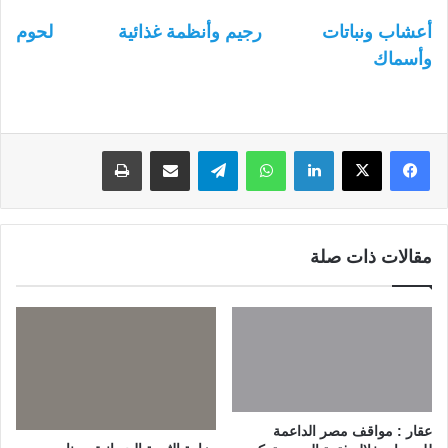
أعشاب ونباتات
رجيم وأنظمة غذائية
لحوم
وأسماك
لينكدإن
واتساب
تيلقرام
مشاركة عبر البريد
طباعة
مقالات ذات صلة
عقار : مواقف مصر الداعمة