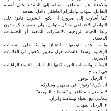
والابتعاد عن المظاهر، إضافة إلى التشديد على أهمية
التعامل المهذب والالتزام العاطفي داخل العلاقة.
كما أشارت إلى ضرورة أن يكون الشريك قادرًا على
التواصل الاجتماعي بشكل متوازن، وأن يتصف بالكرم دون
ربط الحياة الزوجية بالاعتبارات المادية أو الحسابات
الدقيقة.
ولقيت هذه التوجيهات انتشارًا واسعًا على المنصات
الرقمية، وسط نقاشات حول معايير الاختيار في العلاقات
الأسرية.
المعايير والصفات التي حدّدتها داليا الياس للنساء الراغبات
في الزواج
١. الرجل الوقور
أن يكون “وقورًا” في مظهره وسلوكه.
لا ينشغل بالمظاهر أو “تقليعات الموضة”.
يتعامل مع الحياة ببساطة واتزان.
٢. الرجل المهذب