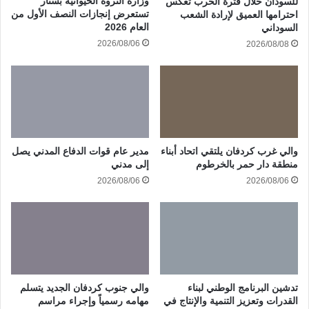
وزارة الثروة الحيوانية بسنار
للسودان خلال فترة الحرب تعكس
تستعرض إنجازات النصف الأول من
احترامها العميق لإرادة الشعب
العام 2026
السوداني
2026/08/06
2026/08/08
والي غرب كردفان يلتقي اتحاد أبناء
مدير عام قوات الدفاع المدني يصل
منطقة دار حمر بالخرطوم
إلى مدني
2026/08/06
2026/08/06
تدشين البرنامج الوطني لبناء
والي جنوب كردفان الجديد يتسلم
القدرات وتعزيز التنمية والإنتاج في
مهامه رسمياً وإجراء مراسم