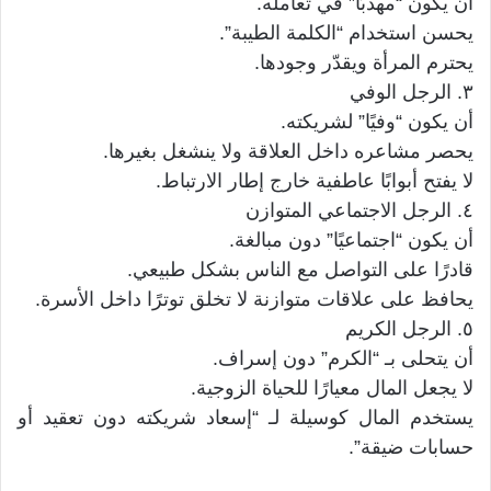
أن يكون “مهذبًا” في تعامله.
يحسن استخدام “الكلمة الطيبة”.
يحترم المرأة ويقدّر وجودها.
٣. الرجل الوفي
أن يكون “وفيًا” لشريكته.
يحصر مشاعره داخل العلاقة ولا ينشغل بغيرها.
لا يفتح أبوابًا عاطفية خارج إطار الارتباط.
٤. الرجل الاجتماعي المتوازن
أن يكون “اجتماعيًا” دون مبالغة.
قادرًا على التواصل مع الناس بشكل طبيعي.
يحافظ على علاقات متوازنة لا تخلق توترًا داخل الأسرة.
٥. الرجل الكريم
أن يتحلى بـ “الكرم” دون إسراف.
لا يجعل المال معيارًا للحياة الزوجية.
يستخدم المال كوسيلة لـ “إسعاد شريكته دون تعقيد أو
حسابات ضيقة”.