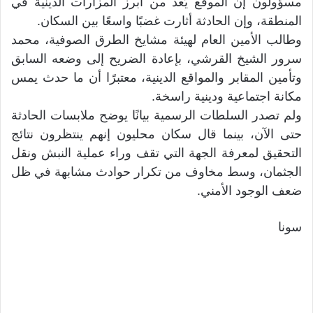
مسؤولون إن الموقع يُعد من أبرز المزارات الدينية في
المنطقة، وإن الحادثة أثارت غضبًا واسعًا بين السكان.
وطالب الأمين العام لهيئة مشايخ الطرق الصوفية، محمد
سرور الشيخ القرشي، بإعادة الضريح إلى وضعه السابق
وتأمين المقابر والمواقع الدينية، معتبرًا أن ما حدث يمس
مكانة اجتماعية ودينية راسخة.
ولم تصدر السلطات الرسمية بيانًا يوضح ملابسات الحادثة
حتى الآن، بينما قال سكان محليون إنهم ينتظرون نتائج
التحقيق لمعرفة الجهة التي تقف وراء عملية النبش ونقل
الجثمان، وسط مخاوف من تكرار حوادث مشابهة في ظل
ضعف الوجود الأمني.
سونا