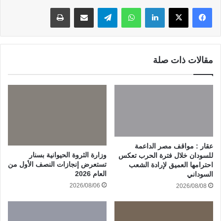
لينكدإن
واتساب
تيلقرام
مشاركة عبر البريد
طباعة
مقالات ذات صلة
عقار : مواقف مصر الداعمة
وزارة الثروة الحيوانية بسنار
للسودان خلال فترة الحرب تعكس
تستعرض إنجازات النصف الأول من
احترامها العميق لإرادة الشعب
العام 2026
السوداني
2026/08/06
2026/08/08