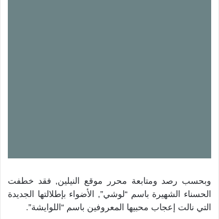
وبحسب رصد ومتابعة محرر موقع النيلين, فقد خطفت
الحسناء الشهيرة باسم “لوشي”, الأضواء بإطلالتها الجديدة
التي نالت إعجاب محبيها المعروفين باسم “اللوايشة”.