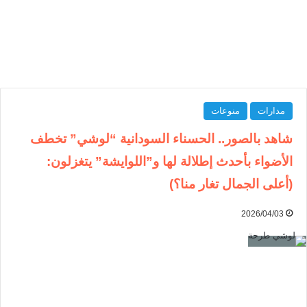
مدارات
منوعات
شاهد بالصور.. الحسناء السودانية “لوشي” تخطف
الأضواء بأحدث إطلالة لها و”اللوايشة” يتغزلون:
(أعلى الجمال تغار منا؟)
2026/04/03