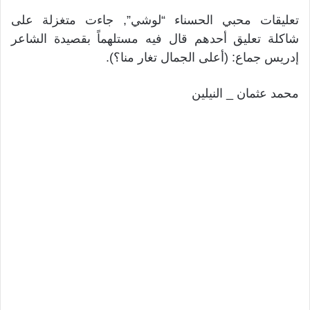
تعليقات محبي الحسناء “لوشي”, جاءت متغزلة على
شاكلة تعليق أحدهم قال فيه مستلهماً بقصيدة الشاعر
إدريس جماع: (أعلى الجمال تغار منا؟).
محمد عثمان _ النيلين