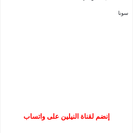
سونا
إنضم لقناة النيلين على واتساب