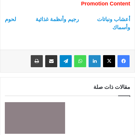
Promotion Content
أعشاب ونباتات
رجيم وأنظمة غذائية
لحوم
وأسماك
لينكدإن
واتساب
تيلقرام
مشاركة عبر البريد
طباعة
مقالات ذات صلة