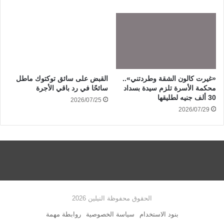
«غيرت كالون الشقة وطردتني»..
القبض على سائق توكتوك ماطل
محكمة الأسرة تلزم سيدة بسداد
سائحًا في رد باقي الأجرة
30 ألف جنيه لطليقها
2026/07/25
2026/07/29
الحقوق محفوظة النيلين 2026
بنود الاستخدام
سياسة الخصوصية
روابطة مهمة