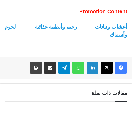
Promotion Content
أعشاب ونباتات
رجيم وأنظمة غذائية
لحوم
وأسماك
لينكدإن
واتساب
تيلقرام
مشاركة عبر البريد
طباعة
مقالات ذات صلة