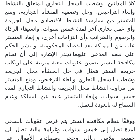
كلا المدانين، وشطب السجل التجاري المتعلق بالنشاط
وإلغاء التراخيص، وحل وتصفية المنشأة التجارية، ومنع
المتستر من ممارسة النشاط الاقتصادي محل الجريمة
وأي عمل تجاري آخر لمدة خمس سنوات، واستيفاء الزكاة
والرسوم والضرائب وأي التزامات أخرى، و إبعاد المتستر
عليه عن المملكة بعد انقضاء المحكومية، و نشر الحكم
على نفقة المدعى عليهما.تجدر الإشارة إلى أن نظام
مكافحة التستر تضمن عقوبات تبعية مترتبة على ارتكاب
جريمة التستر تتمثل في حل المنشأة محل الجريمة
وشطب السجل التجاري وإلغاء الترخيص، ومنع المتستر
من مزاولة النشاط محل الجريمة والنشاط التجاري لمدة
خمس سنوات، وإبعاد المتستر عليه عن المملكة وعدم
السماح له بالعودة للعمل.
ووفقًا لنظام مكافحة التستر يتم فرض عقوبات بالسجن
لمدة تصل إلى خمس سنوات، وغرامة مالية تصل إلى
خمسة ملايين ريال، وحجز ومصادرة الأموال غير