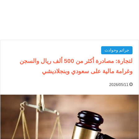
جرائم وحوادث
لتجارة: مصادرة أكثر من 500 ألف ريال والسجن
وغرامة مالية على سعودي وبنجلاديشي
2026/05/11