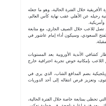
لأفريقية خلال الفترة الحالية، وهو ما جعله
نية رحيله عن الأهلي عقب نهاية كأس العالم،
وأمريكية.
صل للاعب خلال الصيف الجاري، مع متابعة
 الفتح السعودي، وسيكون أداء إمام عاشور في
قبلة.
 كشافي الأندية الأوروبية بعد المستويات
م اللاعب بإمكانية خوض تجربة احترافية خارج
 وبلجيكية بضم المدافع الشاب، الذي يرى في
وى، وتعزيز فرص انتقاله إلى أحد الدوريات
لتي تحظى بمتابعة خاصة خلال الفترة الحالية،
ائي بعد فترة إعارة ناجحة، في خطوة تعكس