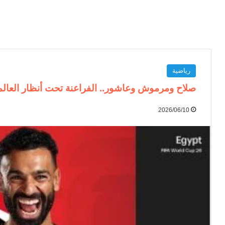
رياضية
صلاح ومرموش وعاشور.. الفراعنة تحت أنظار العالم في
2026/06/10