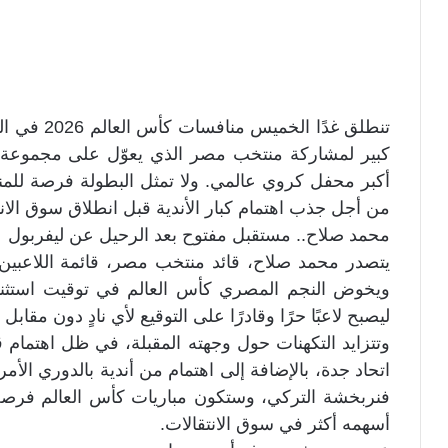
تنطلق غدًا 
كبير لمشاركة منتخب مصر الذي يعوّل على مجموعة 
أكبر محفل كروي عالمي. ولا تمثل البطولة فرصة للمنا
من أجل جذب اهتمام كبار الأندية قبل انطلاق سوق الانت
محمد صلاح.. مستقبل مفتوح بعد الرحيل عن ليفربول
يتصدر محمد صلاح، قائد منتخب مصر، قائمة اللاعبين 
ويخوض النجم المصري كأس العالم في توقيت استثنائي
ليصبح لاعبًا حرًا وقادرًا على التوقيع لأي نادٍ دون مقابل ا
وتتزايد التكهنات حول وجهته المقبلة، في ظل اهتمام
اتحاد جدة، بالإضافة إلى اهتمام من أندية بالدوري الأ
فنربخشة التركي، وستكون مباريات كأس العالم فرصة 
أسهمه أكثر في سوق الانتقالات.