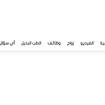
ية
الفيديو
زواج
وظائف
الطب البديل
أي سؤال