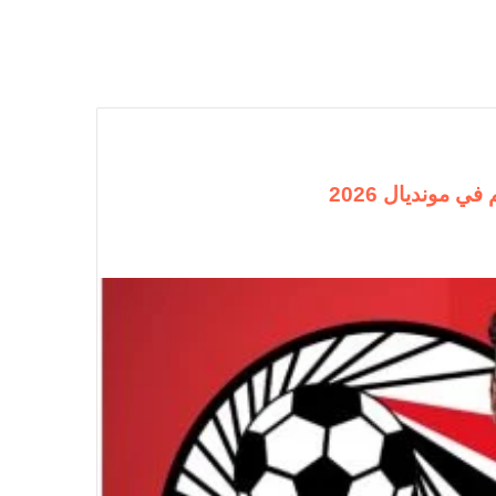
 مونديال 2026