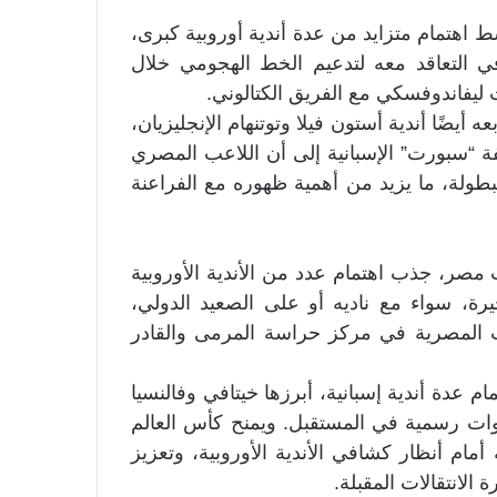
هتمام متزايد من عدة أندية أوروبية كبرى،
في التعاقد معه لتدعيم الخط الهجومي خلال
ليفاندوفسكي مع الفريق الكتالوني.
أيضًا أندية أستون فيلا وتوتنهام الإنجليزيان،
فة “سبورت” الإسبانية إلى أن اللاعب المصري
بطولة، ما يزيد من أهمية ظهوره مع الفراعنة
ر، جذب اهتمام عدد من الأندية الأوروبية
يرة، سواء مع ناديه أو على الصعيد الدولي،
هب المصرية في مركز حراسة المرمى والقادر
 عدة أندية إسبانية، أبرزها خيتافي وفالنسيا
خطوات رسمية في المستقبل. ويمنح كأس العالم
 أمام أنظار كشافي الأندية الأوروبية، وتعزيز
الانتقالات المقبلة.