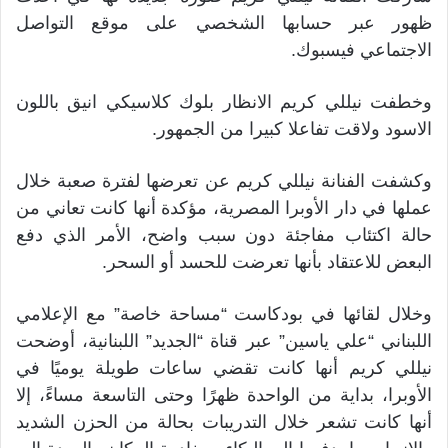
ظهور عبر حسابها الشخصي على موقع التواصل
الاجتماعي فيسبوك.
وخطفت نيللي كريم الانظار بلوك كلاسيكي انيق باللون
الاسود ولاقت تفاعلا كبيرا من الجمهور.
وكشفت الفنانة نيللي كريم عن تعرضها لفترة صعبة خلال
عملها في دار الأوبرا المصرية، مؤكدة أنها كانت تعاني من
حالة اكتئاب مفاجئة دون سبب واضح، الأمر الذي دفع
البعض للاعتقاد بأنها تعرضت للحسد أو السحر.
وخلال لقائها في بودكاست “مساحة خاصة” مع الإعلامي
اللبناني “علي ياسين” عبر قناة “الجديد” اللبنانية، أوضحت
نيللي كريم أنها كانت تقضي ساعات طويلة يوميًا في
الأوبرا، بداية من الواحدة ظهرًا وحتى التاسعة مساءً، إلا
أنها كانت تشعر خلال التدريبات بحالة من الحزن الشديد