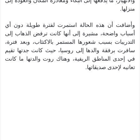
والانهيار، ما يدفعها إلى البكاء ومغادرة المكان والعودة إلى
منزلها.
وأضافت أن هذه الحالة استمرت لفترة طويلة دون أي
أسباب واضحة، مشيرة إلى أنها كانت ترفض الذهاب إلى
التدريبات بسبب شعورها المستمر بالاكتئاب، وبعد فترة،
سافرت برفقة والدها إلى روسيا، حيث كانت جدتها تقيم
في إحدى المناطق الريفية، وهناك روت والدتها ما كانت
تعانيه لإحدى صديقاتها.