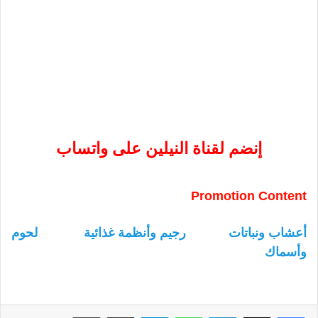
إنضم لقناة النيلين على واتساب
Promotion Content
أعشاب ونباتات
رجيم وأنظمة غذائية
لحوم
وأسماك
لينكدإن
واتساب
تيلقرام
مشاركة عبر البريد
طباعة