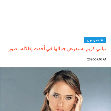
ثقافة وفنون
نيللي كريم تستعرض جمالها في أحدث إطلالة.. صور
2026/07/07