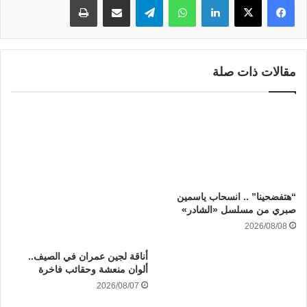
مقالات ذات صلة
“هتفضحينا” .. انسحاب ياسمين
صبري من مسلسل «الشادر»
2026/08/08
أناقة لجين عمران في الصيف..
ألوان منعشة وحقائب فاخرة
2026/08/07